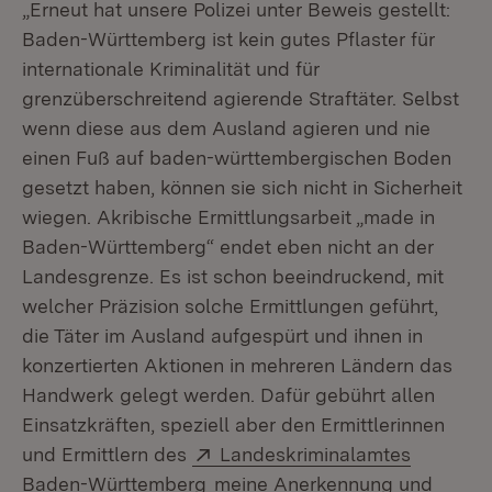
„Erneut hat unsere Polizei unter Beweis gestellt:
Baden-Württemberg ist kein gutes Pflaster für
internationale Kriminalität und für
grenzüberschreitend agierende Straftäter. Selbst
wenn diese aus dem Ausland agieren und nie
einen Fuß auf baden-württembergischen Boden
gesetzt haben, können sie sich nicht in Sicherheit
wiegen. Akribische Ermittlungsarbeit „made in
Baden-Württemberg“ endet eben nicht an der
Landesgrenze. Es ist schon beeindruckend, mit
welcher Präzision solche Ermittlungen geführt,
die Täter im Ausland aufgespürt und ihnen in
konzertierten Aktionen in mehreren Ländern das
Handwerk gelegt werden. Dafür gebührt allen
Einsatzkräften, speziell aber den Ermittlerinnen
Extern:
und Ermittlern des
Landeskriminalamtes
(Öffnet in neuem Fenster)
Baden-Württemberg
meine Anerkennung und