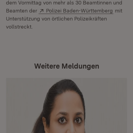
dem Vormittag von mehr als 30 Beamtinnen und
Extern:
(Öffnet 
Beamten der
Polizei Baden-Württemberg
mit
Unterstützung von örtlichen Polizeikräften
vollstreckt.
Weitere Meldungen