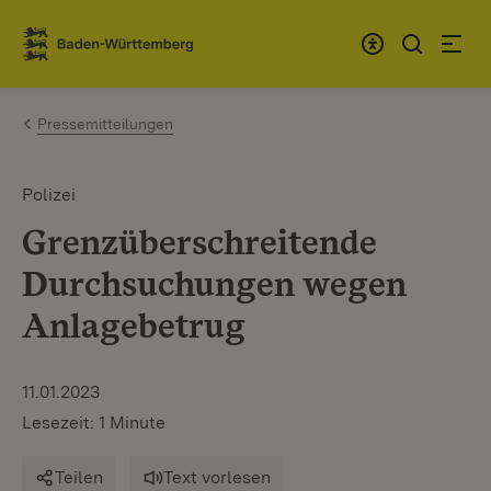
Zum Inhalt springen
Link zur Startseite
Pressemitteilungen
Polizei
Grenzüberschreitende
Durchsuchungen wegen
Anlagebetrug
11.01.2023
Lesezeit: 1 Minute
Teilen
Text vorlesen