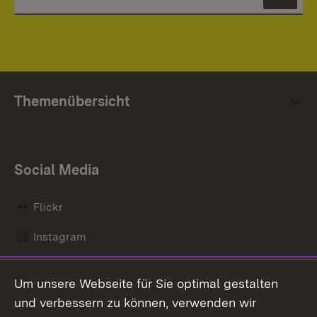
News
Themenübersicht
Social Media
Flickr
Instagram
LinkedIn
Um unsere Webseite für Sie optimal gestalten
Mastodon
und verbessern zu können, verwenden wir