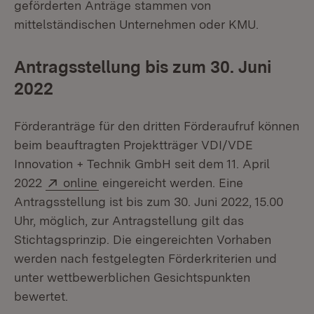
geförderten Anträge stammen von
mittelständischen Unternehmen oder KMU.
Antragsstellung bis zum 30. Juni
2022
Förderanträge für den dritten Förderaufruf können
beim beauftragten Projektträger VDI/VDE
Innovation + Technik GmbH seit dem 11. April
Extern:
(Öffnet in neuem Fenster)
2022
online
eingereicht werden. Eine
Antragsstellung ist bis zum 30. Juni 2022, 15.00
Uhr, möglich, zur Antragstellung gilt das
Stichtagsprinzip. Die eingereichten Vorhaben
werden nach festgelegten Förderkriterien und
unter wettbewerblichen Gesichtspunkten
bewertet.