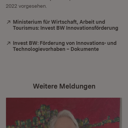
2022 vorgesehen.
Extern:
Ministerium für Wirtschaft, Arbeit und
Tourismus: Invest BW Innovationsförderung
(Öf
Extern:
Invest BW: Förderung von Innovations- und
Technologievorhaben – Dokumente
(Öffnet in 
Weitere Meldungen