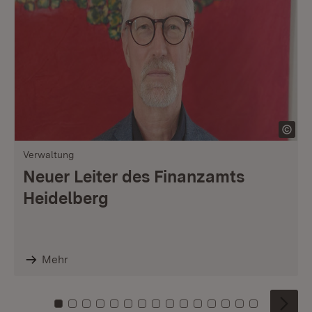
Verwaltung
Neuer Leiter des Finanzamts
Heidelberg
Mehr
Zu Kachel: 0
Zu Kachel: 1
Zu Kachel: 2
Zu Kachel: 3
Zu Kachel: 4
Zu Kachel: 5
Zu Kachel: 6
Zu Kachel: 7
Zu Kachel: 8
Zu Kachel: 9
Zu Kachel: 10
Zu Kachel: 11
Zu Kachel: 12
Zu Kachel: 1
Zu Kachel