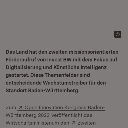
Das Land hat den zweiten missionsorientierten
Förderaufruf von Invest BW mit dem Fokus auf
Digitalisierung und Künstliche Intelligenz
gestartet. Diese Themenfelder sind
entscheidende Wachstumstreiber für den
Standort Baden-Württemberg.
Extern:
Zum
Open Innovation Kongress Baden-
(Öffnet in neuem Fenster)
Württemberg 2022
veröffentlicht das
Extern:
Wirtschaftsministerium den
zweiten