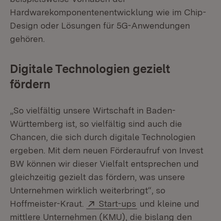
Hardwarekomponentenentwicklung wie im Chip-
Design oder Lösungen für 5G-Anwendungen
gehören.
Digitale Technologien gezielt
fördern
„So vielfältig unsere Wirtschaft in Baden-
Württemberg ist, so vielfältig sind auch die
Chancen, die sich durch digitale Technologien
ergeben. Mit dem neuen Förderaufruf von Invest
BW können wir dieser Vielfalt entsprechen und
gleichzeitig gezielt das fördern, was unsere
Unternehmen wirklich weiterbringt“, so
Extern:
(Öffnet in neuem Fen
Hoffmeister-Kraut.
Start-ups
und kleine und
mittlere Unternehmen (KMU), die bislang den