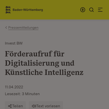
Zum Inhalt springen
Link zur Startseite
Pressemitteilungen
Invest BW
Förderaufruf für
Digitalisierung und
Künstliche Intelligenz
11.04.2022
Lesezeit: 3 Minuten
Teilen
Text vorlesen