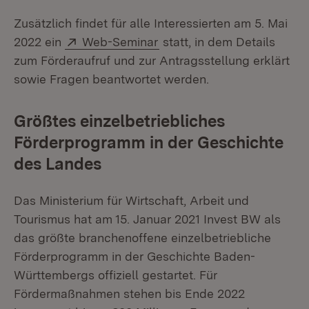
Zusätzlich findet für alle Interessierten am 5. Mai
Extern:
(Öffnet in neuem Fenster)
2022 ein
Web-Seminar
statt, in dem Details
zum Förderaufruf und zur Antragsstellung erklärt
sowie Fragen beantwortet werden.
Größtes einzelbetriebliches
Förderprogramm in der Geschichte
des Landes
Das Ministerium für Wirtschaft, Arbeit und
Tourismus hat am 15. Januar 2021 Invest BW als
das größte branchenoffene einzelbetriebliche
Förderprogramm in der Geschichte Baden-
Württembergs offiziell gestartet. Für
Fördermaßnahmen stehen bis Ende 2022