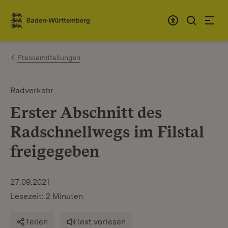
Zum Inhalt springen
Link zur Startseite
Pressemitteilungen
Radverkehr
Erster Abschnitt des
Radschnellwegs im Filstal
freigegeben
27.09.2021
Lesezeit: 2 Minuten
Teilen
Text vorlesen