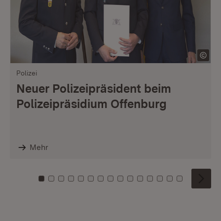
Polizei
Neuer Polizeipräsident beim
Polizeipräsidium Offenburg
Mehr
Zu Kachel: 0
Zu Kachel: 1
Zu Kachel: 2
Zu Kachel: 3
Zu Kachel: 4
Zu Kachel: 5
Zu Kachel: 6
Zu Kachel: 7
Zu Kachel: 8
Zu Kachel: 9
Zu Kachel: 10
Zu Kachel: 11
Zu Kachel: 12
Zu Kachel: 1
Zu Kachel