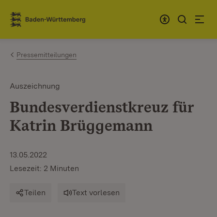
Zum Inhalt springen
Link zur Startseite
Pressemitteilungen
Auszeichnung
Bundesverdienstkreuz für
Katrin Brüggemann
13.05.2022
Lesezeit: 2 Minuten
Teilen
Text vorlesen