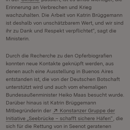
Erinnerung an Verbrechen und Krieg
wachzuhalten. Die Arbeit von Katrin Brüggemann
ist deshalb von unschätzbarem Wert, und wir sind
ihr zu Dank und Respekt verpflichtet“, sagt die
Ministerin.
Durch die Recherche zu den Opferbiografien
konnten neue Kontakte geknüpft werden, aus
denen auch eine Ausstellung in Buenos Aires
entstanden ist, die von der Deutschen Botschaft
unterstützt wird und auch vom ehemaligen
Bundesaußenminister Heiko Maas besucht wurde.
Darüber hinaus ist Katrin Brüggemann
Extern:
Mitbegründerin der
Konstanzer Gruppe der
(Öffnet
Initiative „Seebrücke – schafft sichere Häfen“
, die
sich für die Rettung von in Seenot geratenen