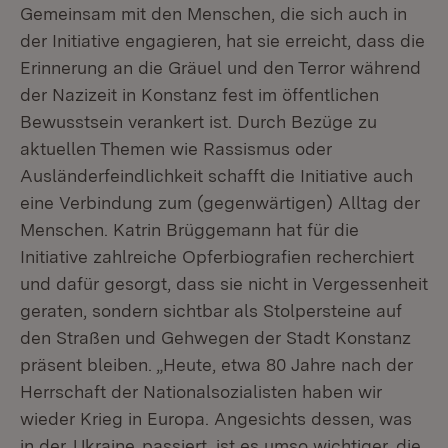
Gemeinsam mit den Menschen, die sich auch in
der Initiative engagieren, hat sie erreicht, dass die
Erinnerung an die Gräuel und den Terror während
der Nazizeit in Konstanz fest im öffentlichen
Bewusstsein verankert ist. Durch Bezüge zu
aktuellen Themen wie Rassismus oder
Ausländerfeindlichkeit schafft die Initiative auch
eine Verbindung zum (gegenwärtigen) Alltag der
Menschen. Katrin Brüggemann hat für die
Initiative zahlreiche Opferbiografien recherchiert
und dafür gesorgt, dass sie nicht in Vergessenheit
geraten, sondern sichtbar als Stolpersteine auf
den Straßen und Gehwegen der Stadt Konstanz
präsent bleiben. „Heute, etwa 80 Jahre nach der
Herrschaft der Nationalsozialisten haben wir
wieder Krieg in Europa. Angesichts dessen, was
in der
Ukraine
passiert, ist es umso wichtiger, die