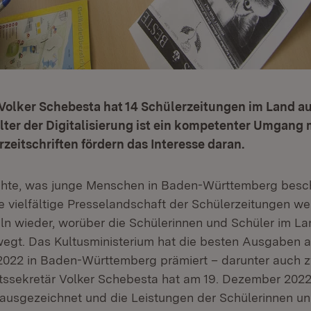
 Volker Schebesta hat 14 Schülerzeitungen im Land a
lter der Digitalisierung ist ein kompetenter Umgang
rzeitschriften fördern das Interesse daran.
te, was junge Menschen in Baden-Württemberg beschäf
ie vielfältige Presselandschaft der Schülerzeitungen we
ln wieder, worüber die Schülerinnen und Schüler im La
egt. Das Kultusministerium hat die besten Ausgaben 
2022 in Baden-Württemberg prämiert – darunter auch z
ssekretär Volker Schebesta hat am 19. Dezember 202
 ausgezeichnet und die Leistungen der Schülerinnen un