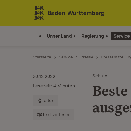
Zum Inhalt springen
Link zur Startseite
Unser Land
Regierung
Service
Startseite
Service
Presse
Pressemitteilu
Schule
20.12.2022
Beste
Lesezeit: 4 Minuten
Teilen
ausge
Text vorlesen