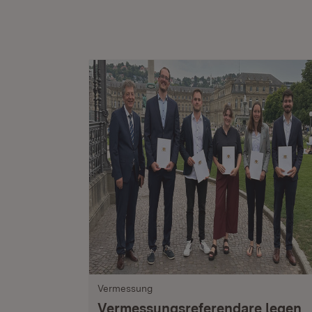
Vermessung
Vermessungsreferendare legen