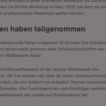
WR ermöglicht jeder prämierten Redaktion als Zusatzp
nem DASDING-Workshop im März 2023, bei dem sie eine
ner professionellen Redaktion werfen können.
len haben teilgenommen
ewerbsrunde haben insgesamt 32 Schulen ihre Schülerz
mit waren exakt genauso viele Schülerzeitschriften wie 
n Wettbewerb dabei.
schriftenwettbewerb ist der älteste Wettbewerb des
ums. Mit ihm werden seit über 30 Jahren Nachwuchsred
ördert, die sich kritisch mit aktuellen Themen auseina
fbereiten. Alle Preisträgerinnen und Preisträger nehm
wettbewerb der Länder auf Bundesebene teil.