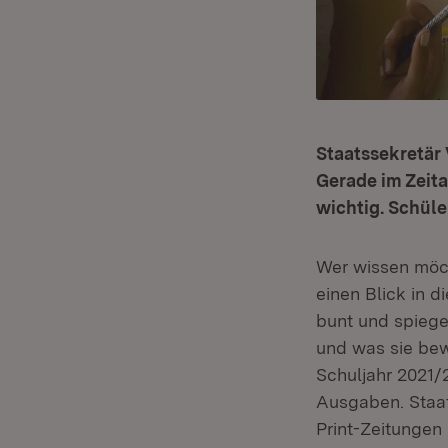
Staatssekretär
Gerade im Zeita
wichtig. Schüle
Wer wissen möch
einen Blick in d
bunt und spiege
und was sie bew
Schuljahr 2021/
Ausgaben. Staat
Print-Zeitungen