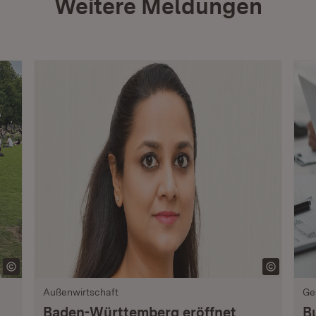
Weitere Meldungen
Außenwirtschaft
Ge
Baden-Württemberg eröffnet
B