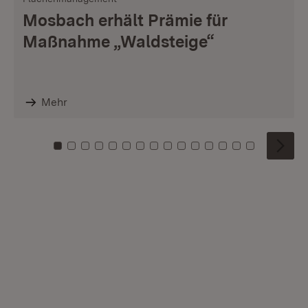
Mosbach erhält Prämie für
Maßnahme „Waldsteige“
Mehr
Zu Kachel: 0
Zu Kachel: 1
Zu Kachel: 2
Zu Kachel: 3
Zu Kachel: 4
Zu Kachel: 5
Zu Kachel: 6
Zu Kachel: 7
Zu Kachel: 8
Zu Kachel: 9
Zu Kachel: 10
Zu Kachel: 11
Zu Kachel: 12
Zu Kachel: 1
Zu Kachel