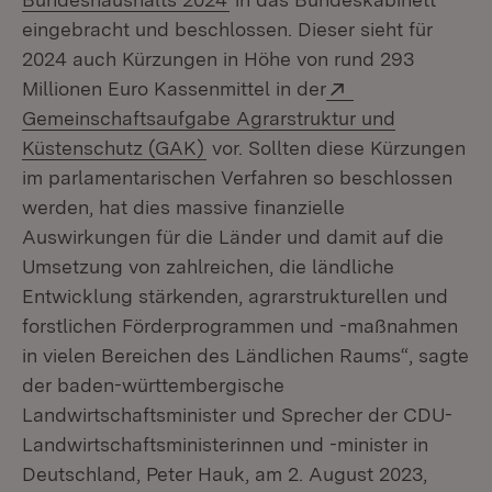
eingebracht und beschlossen. Dieser sieht für
2024 auch Kürzungen in Höhe von rund 293
Extern:
Millionen Euro Kassenmittel in der
Gemeinschaftsaufgabe Agrarstruktur und
(Öffnet in neuem Fenster)
Küstenschutz (GAK)
vor. Sollten diese Kürzungen
im parlamentarischen Verfahren so beschlossen
werden, hat dies massive finanzielle
Auswirkungen für die Länder und damit auf die
Umsetzung von zahlreichen, die ländliche
Entwicklung stärkenden, agrarstrukturellen und
forstlichen Förderprogrammen und -maßnahmen
in vielen Bereichen des Ländlichen Raums“, sagte
der baden-württembergische
Landwirtschaftsminister und Sprecher der CDU-
Landwirtschaftsministerinnen und -minister in
Deutschland, Peter Hauk, am 2. August 2023,