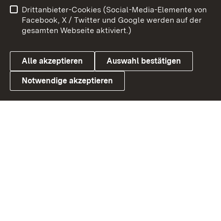
Drittanbieter-Cookies (Social-Media-Elemente von
Benutzungshinweise
Barrierefreiheit
Facebook, X / Twitter und Google werden auf der
gesamten Webseite aktiviert.)
Datenschutz
Cookies
Alle akzeptieren
Auswahl bestätigen
Notwendige akzeptieren
Link zum Landesportal