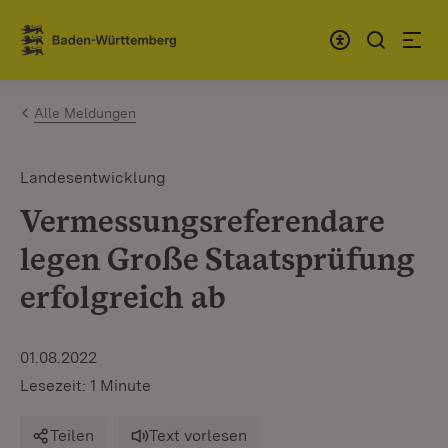
Zum Inhalt springen
Link zur Startseite
Alle Meldungen
Landesentwicklung
Vermessungsreferendare
legen Große Staatsprüfung
erfolgreich ab
01.08.2022
Lesezeit: 1 Minute
Teilen
Text vorlesen