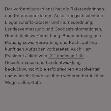
Der Vorbereitungsdienst hat die Referendarinnen
und Referendare in den Ausbildungsabschnitten
Liegenschaftskataster und Flurneuordnung,
Landesvermessung und Geobasisinformationen,
Grundstückswertermittlung, Bodenordnung und
Planung sowie Verwaltung und Recht auf ihre
künftigen Aufgaben vorbereitet. Auch Herr
Extern:
Präsident Jakob vom
Landesamt für
(Öffnet in neu
Geoinformation und Landentwicklung
beglückwünscht die erfolgreichen Absolventen
und wünscht ihnen auf ihren weiteren beruflichen
Wegen alles Gute.