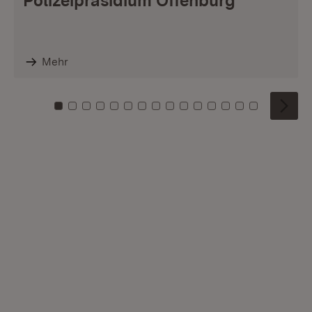
Polizeipräsidium Offenburg
Mehr
Zu Kachel: 0
Zu Kachel: 1
Zu Kachel: 2
Zu Kachel: 3
Zu Kachel: 4
Zu Kachel: 5
Zu Kachel: 6
Zu Kachel: 7
Zu Kachel: 8
Zu Kachel: 9
Zu Kachel: 10
Zu Kachel: 11
Zu Kachel: 12
Zu Kachel: 1
Zu Kachel