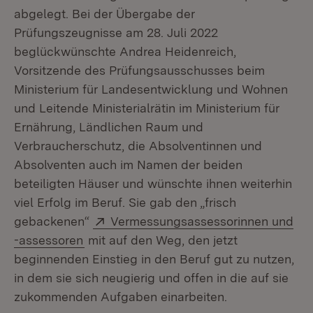
abgelegt. Bei der Übergabe der
Prüfungszeugnisse am 28. Juli 2022
beglückwünschte Andrea Heidenreich,
Vorsitzende des Prüfungsausschusses beim
Ministerium für Landesentwicklung und Wohnen
und Leitende Ministerialrätin im Ministerium für
Ernährung, Ländlichen Raum und
Verbraucherschutz, die Absolventinnen und
Absolventen auch im Namen der beiden
beteiligten Häuser und wünschte ihnen weiterhin
viel Erfolg im Beruf. Sie gab den „frisch
Extern:
gebackenen“
Vermessungsassessorinnen und
(Öffnet in neuem Fenster)
-assessoren
mit auf den Weg, den jetzt
beginnenden Einstieg in den Beruf gut zu nutzen,
in dem sie sich neugierig und offen in die auf sie
zukommenden Aufgaben einarbeiten.