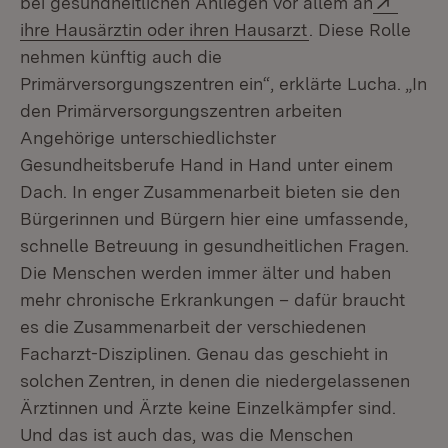
bei gesundheitlichen Anliegen vor allem an
(Öffnet in neuem
ihre Hausärztin oder ihren Hausarzt
. Diese Rolle
nehmen künftig auch die
Primärversorgungszentren ein“, erklärte Lucha. „In
den Primärversorgungszentren arbeiten
Angehörige unterschiedlichster
Gesundheitsberufe Hand in Hand unter einem
Dach. In enger Zusammenarbeit bieten sie den
Bürgerinnen und Bürgern hier eine umfassende,
schnelle Betreuung in gesundheitlichen Fragen.
Die Menschen werden immer älter und haben
mehr chronische Erkrankungen – dafür braucht
es die Zusammenarbeit der verschiedenen
Facharzt-Disziplinen. Genau das geschieht in
solchen Zentren, in denen die niedergelassenen
Ärztinnen und Ärzte keine Einzelkämpfer sind.
Und das ist auch das, was die Menschen