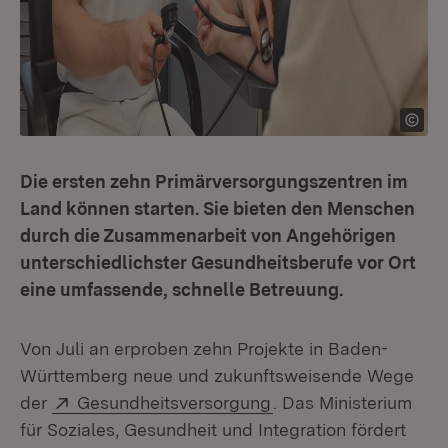
Die ersten zehn Primärversorgungszentren im
Land können starten. Sie bieten den Menschen
durch die Zusammenarbeit von Angehörigen
unterschiedlichster Gesundheitsberufe vor Ort
eine umfassende, schnelle Betreuung.
Von Juli an erproben zehn Projekte in Baden-
Württemberg neue und zukunftsweisende Wege
Extern:
(Öffnet in neuem Fens
der
Gesundheitsversorgung
. Das Ministerium
für Soziales, Gesundheit und Integration fördert