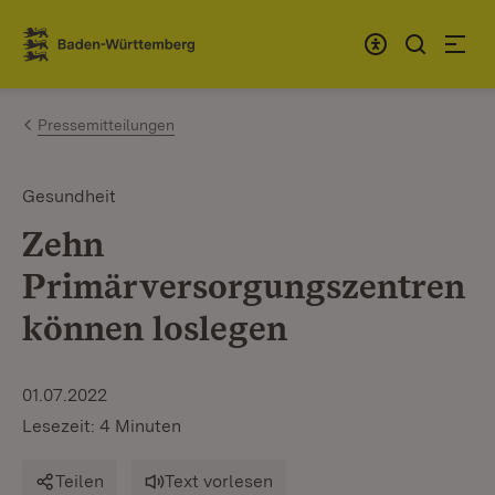
Zum Inhalt springen
Link zur Startseite
Pressemitteilungen
Gesundheit
Zehn
Primärversorgungszentren
können loslegen
01.07.2022
Lesezeit: 4 Minuten
Teilen
Text vorlesen