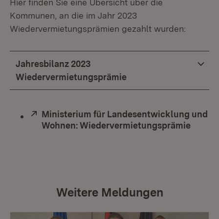
Hier finden Sie eine Übersicht über die
Kommunen, an die im Jahr 2023
Wiedervermietungsprämien gezahlt wurden:
Jahresbilanz 2023
Wiedervermietungsprämie
Extern:
Ministerium für Landesentwicklung und
Wohnen: Wiedervermietungsprämie
(Öffne
Weitere Meldungen