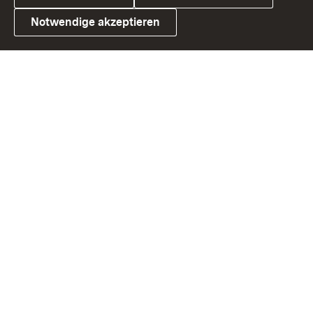
Notwendige akzeptieren
Link zum Landesportal