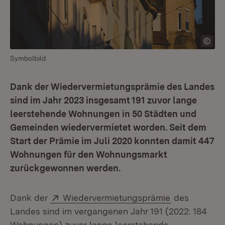
Symbolbild
Dank der Wiedervermietungsprämie des Landes
sind im Jahr 2023 insgesamt 191 zuvor lange
leerstehende Wohnungen in 50 Städten und
Gemeinden wiedervermietet worden. Seit dem
Start der Prämie im Juli 2020 konnten damit 447
Wohnungen für den Wohnungsmarkt
zurückgewonnen werden.
Extern:
(Öffnet in n
Dank der
Wiedervermietungsprämie
des
Landes sind im vergangenen Jahr 191 (2022: 184
Wohnungen) zuvor lange leerstehende