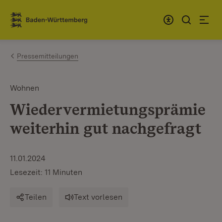
Zum Inhalt springen
Link zur Startseite
Pressemitteilungen
Wohnen
Wiedervermietungsprämie
weiterhin gut nachgefragt
11.01.2024
Lesezeit: 11 Minuten
Teilen
Text vorlesen