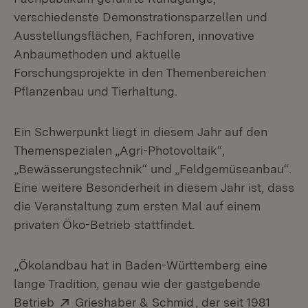
verschiedenste Demonstrationsparzellen und
Ausstellungsflächen, Fachforen, innovative
Anbaumethoden und aktuelle
Forschungsprojekte in den Themenbereichen
Pflanzenbau und Tierhaltung.
Ein Schwerpunkt liegt in diesem Jahr auf den
Themenspezialen „Agri-Photovoltaik“,
„Bewässerungstechnik“ und „Feldgemüseanbau“.
Eine weitere Besonderheit in diesem Jahr ist, dass
die Veranstaltung zum ersten Mal auf einem
privaten Öko-Betrieb stattfindet.
„Ökolandbau hat in Baden-Württemberg eine
lange Tradition, genau wie der gastgebende
Extern:
(Öffnet in neuem Fe
Betrieb
Grieshaber & Schmid
, der seit 1981