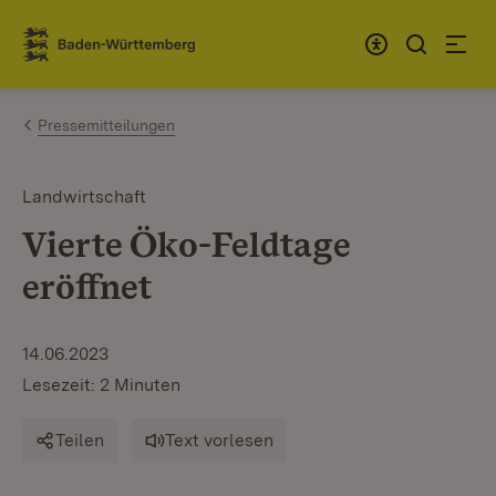
Zum Inhalt springen
Link zur Startseite
Pressemitteilungen
Landwirtschaft
Vierte Öko-Feldtage
eröffnet
14.06.2023
Lesezeit: 2 Minuten
Teilen
Text vorlesen