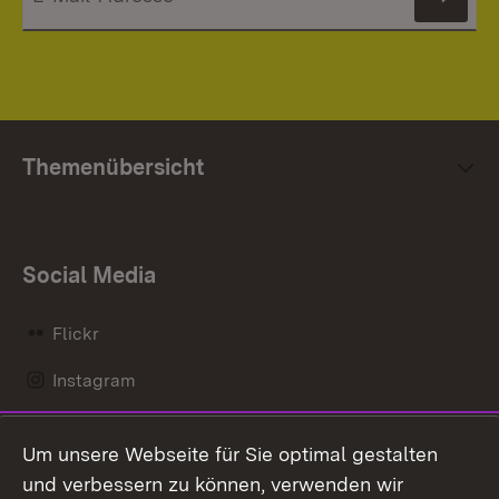
News
Themenübersicht
Social Media
Flickr
Instagram
LinkedIn
Um unsere Webseite für Sie optimal gestalten
Mastodon
und verbessern zu können, verwenden wir