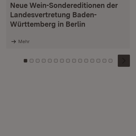
Neue Wein-Sondereditionen der
Landesvertretung Baden-
Württemberg in Berlin
Mehr
Zu Kachel: 0
Zu Kachel: 1
Zu Kachel: 2
Zu Kachel: 3
Zu Kachel: 4
Zu Kachel: 5
Zu Kachel: 6
Zu Kachel: 7
Zu Kachel: 8
Zu Kachel: 9
Zu Kachel: 10
Zu Kachel: 11
Zu Kachel: 12
Zu Kachel: 1
Zu Kachel