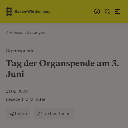
Zum Inhalt springen
Link zur Startseite
Pressemitteilungen
Organspende
Tag der Organspende am 3.
Juni
01.06.2023
Lesezeit: 2 Minuten
Teilen
Text vorlesen