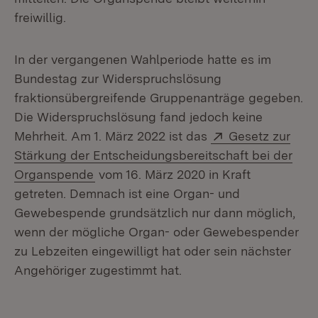
freiwillig.
In der vergangenen Wahlperiode hatte es im
Bundestag zur Widerspruchslösung
fraktionsübergreifende Gruppenanträge gegeben.
Die Widerspruchslösung fand jedoch keine
Extern:
Mehrheit. Am 1. März 2022 ist das
Gesetz zur
Stärkung der Entscheidungsbereitschaft bei der
(Öffnet in neuem Fenster)
Organspende
vom 16. März 2020 in Kraft
getreten. Demnach ist eine Organ- und
Gewebespende grundsätzlich nur dann möglich,
wenn der mögliche Organ- oder Gewebespender
zu Lebzeiten eingewilligt hat oder sein nächster
Angehöriger zugestimmt hat.