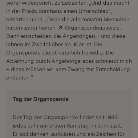
sie/er widerspricht zu Lebzeiten. „Und das macht
in der Praxis durchaus einen Unterschied“,
erklärte Lucha. „Denn die allermeisten Menschen
Extern:
(Öffnet
haben leider keinen
Organspendeausweis
.
Dann entscheiden die Angehörigen – und diese
lehnen im Zweifel eher ab. Klar ist: Die
Organspende bleibt natürlich freiwillig. Die
Ablehnung durch Angehörige aber schmerzt mich
– diese müssen wir vom Zwang zur Entscheidung
entlasten.“
Tag der Organspende
Der Tag der Organspende findet seit 1983
jedes Jahr am ersten Samstag im Juni statt.
Er soll danken, aufklären und ein Zeichen für