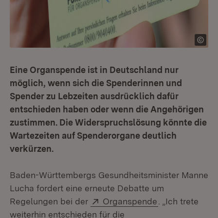
Eine Organspende ist in Deutschland nur
möglich, wenn sich die Spenderinnen und
Spender zu Lebzeiten ausdrücklich dafür
entschieden haben oder wenn die Angehörigen
zustimmen. Die Widerspruchslösung könnte die
Wartezeiten auf Spenderorgane deutlich
verkürzen.
Baden-Württembergs Gesundheitsminister Manne
Lucha fordert eine erneute Debatte um
Extern:
(Öffnet in neu
Regelungen bei der
Organspende
. „Ich trete
weiterhin entschieden für die