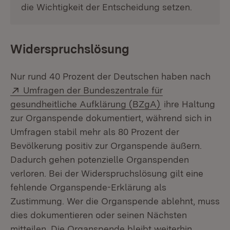
die Wichtigkeit der Entscheidung setzen.
Widerspruchslösung
Nur rund 40 Prozent der Deutschen haben nach
Extern:
Umfragen der Bundeszentrale für
(Öffnet in neuem
gesundheitliche Aufklärung (BZgA)
ihre Haltung
zur Organspende dokumentiert, während sich in
Umfragen stabil mehr als 80 Prozent der
Bevölkerung positiv zur Organspende äußern.
Dadurch gehen potenzielle Organspenden
verloren. Bei der Widerspruchslösung gilt eine
fehlende Organspende-Erklärung als
Zustimmung. Wer die Organspende ablehnt, muss
dies dokumentieren oder seinen Nächsten
mitteilen. Die Organspende bleibt weiterhin