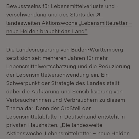
Bewusstseins für Lebensmittelverluste und -
Extern:
verschwendung und des Starts der
landesweiten Aktionswoche „Lebensmittelretter –
(Öffnet in neuem Fen
neue Helden braucht das Land“
.
Die Landesregierung von Baden-Württemberg
setzt sich seit mehreren Jahren für mehr
Lebensmittelwertschätzung und die Reduzierung
der Lebensmittelverschwendung ein. Ein
Schwerpunkt der Strategie des Landes stellt
dabei die Aufklärung und Sensibilisierung von
Verbraucherinnen und Verbrauchern zu diesem
Thema dar. Denn der Großteil der
Lebensmittelabfälle in Deutschland entsteht in
privaten Haushalten. „Die landesweite
Aktionswoche ‚Lebensmittelretter – neue Helden