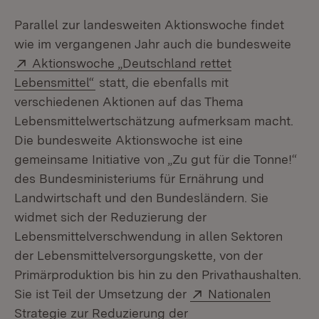
Parallel zur landesweiten Aktionswoche findet
wie im vergangenen Jahr auch die bundesweite
Extern:
Aktionswoche „Deutschland rettet
(Öffnet in neuem Fenster)
Lebensmittel“
statt, die ebenfalls mit
verschiedenen Aktionen auf das Thema
Lebensmittelwertschätzung aufmerksam macht.
Die bundesweite Aktionswoche ist eine
gemeinsame Initiative von „Zu gut für die Tonne!“
des Bundesministeriums für Ernährung und
Landwirtschaft
und den Bundesländern. Sie
widmet sich der Reduzierung der
Lebensmittelverschwendung in allen Sektoren
der Lebensmittelversorgungskette, von der
Primärproduktion bis hin zu den Privathaushalten.
Extern:
Sie ist Teil der Umsetzung der
Nationalen
Strategie zur Reduzierung der