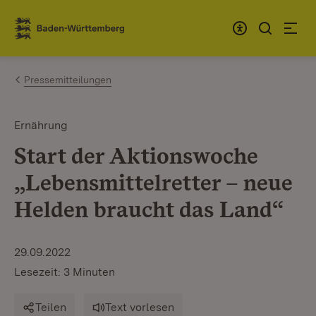
Zum Inhalt springen
Link zur Startseite
Pressemitteilungen
Ernährung
Start der Aktionswoche
„Lebensmittelretter – neue
Helden braucht das Land“
29.09.2022
Lesezeit: 3 Minuten
Teilen
Text vorlesen