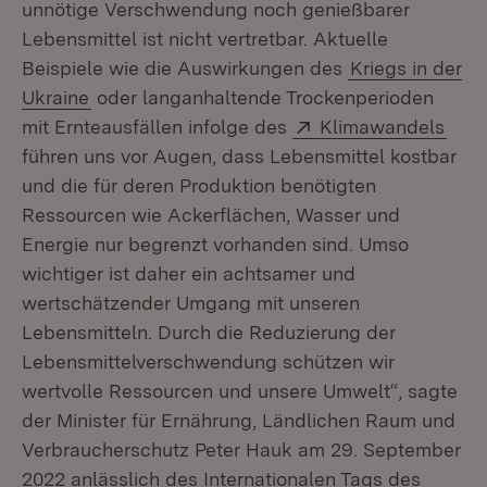
unnötige Verschwendung noch genießbarer
Lebensmittel ist nicht vertretbar. Aktuelle
Beispiele wie die Auswirkungen des
Kriegs in der
Ukraine
oder langanhaltende Trockenperioden
Extern:
(Öff
mit Ernteausfällen infolge des
Klimawandels
führen uns vor Augen, dass Lebensmittel kostbar
und die für deren Produktion benötigten
Ressourcen wie Ackerflächen, Wasser und
Energie nur begrenzt vorhanden sind. Umso
wichtiger ist daher ein achtsamer und
wertschätzender Umgang mit unseren
Lebensmitteln. Durch die Reduzierung der
Lebensmittelverschwendung schützen wir
wertvolle Ressourcen und unsere Umwelt“, sagte
der Minister für Ernährung, Ländlichen Raum und
Verbraucherschutz Peter Hauk am 29. September
2022 anlässlich des Internationalen Tags des