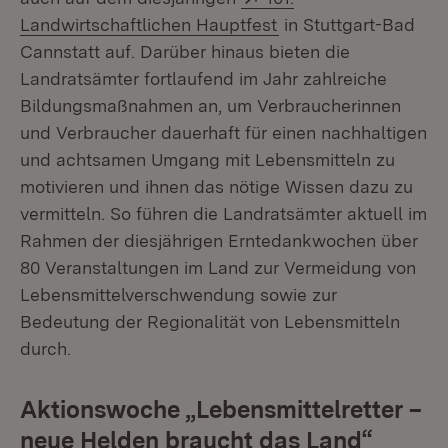
(Öffnet in neuem Fen
Landwirtschaftlichen Hauptfest
in Stuttgart-Bad
Cannstatt auf. Darüber hinaus bieten die
Landratsämter fortlaufend im Jahr zahlreiche
Bildungsmaßnahmen an, um Verbraucherinnen
und Verbraucher dauerhaft für einen nachhaltigen
und achtsamen Umgang mit Lebensmitteln zu
motivieren und ihnen das nötige Wissen dazu zu
vermitteln. So führen die Landratsämter aktuell im
Rahmen der diesjährigen Erntedankwochen über
80 Veranstaltungen im Land zur Vermeidung von
Lebensmittelverschwendung sowie zur
Bedeutung der Regionalität von Lebensmitteln
durch.
Aktionswoche „Lebensmittelretter –
neue Helden braucht das Land“