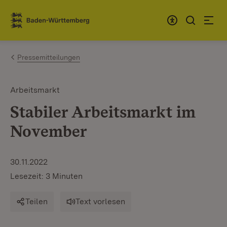
Zum Inhalt springen
Link zur Startseite
Pressemitteilungen
Arbeitsmarkt
Stabiler Arbeitsmarkt im
November
30.11.2022
Lesezeit: 3 Minuten
Teilen
Text vorlesen