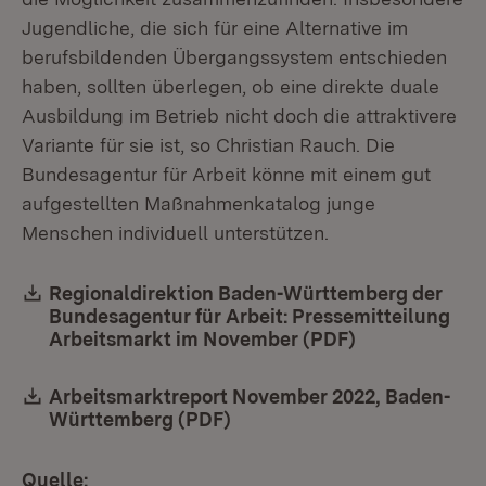
Jugendliche, die sich für eine Alternative im
berufsbildenden Übergangssystem entschieden
haben, sollten überlegen, ob eine direkte duale
Ausbildung im Betrieb nicht doch die attraktivere
Variante für sie ist, so Christian Rauch. Die
Bundesagentur für Arbeit könne mit einem gut
aufgestellten Maßnahmenkatalog junge
Menschen individuell unterstützen.
Download:
Regionaldirektion Baden-Württemberg der
Bundesagentur für Arbeit: Pressemitteilung
Arbeitsmarkt im November (PDF)
(Öffnet in ne
Download:
Arbeitsmarktreport November 2022, Baden-
Württemberg (PDF)
(Öffnet in neuem Fenster)
Quelle: