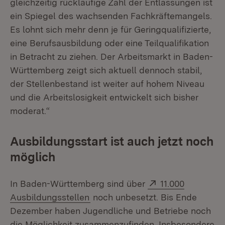
gleichzeitig rückläufige Zahl der Entlassungen ist
ein Spiegel des wachsenden Fachkräftemangels.
Es lohnt sich mehr denn je für Geringqualifizierte,
eine Berufsausbildung oder eine Teilqualifikation
in Betracht zu ziehen. Der Arbeitsmarkt in Baden-
Württemberg zeigt sich aktuell dennoch stabil,
der Stellenbestand ist weiter auf hohem Niveau
und die Arbeitslosigkeit entwickelt sich bisher
moderat.“
Ausbildungsstart ist auch jetzt noch
möglich
Extern:
In Baden-Württemberg sind über
11.000
(Öffnet in neuem Fenster)
Ausbildungsstellen
noch unbesetzt. Bis Ende
Dezember haben Jugendliche und Betriebe noch
die Möglichkeit zusammenzufinden. Insbesondere