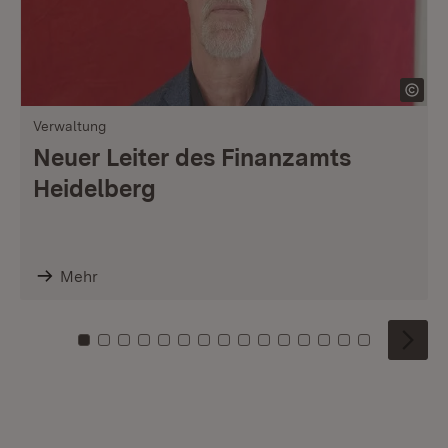
Verwaltung
Neuer Leiter des Finanzamts
Heidelberg
Mehr
Zu Kachel: 0
Zu Kachel: 1
Zu Kachel: 2
Zu Kachel: 3
Zu Kachel: 4
Zu Kachel: 5
Zu Kachel: 6
Zu Kachel: 7
Zu Kachel: 8
Zu Kachel: 9
Zu Kachel: 10
Zu Kachel: 11
Zu Kachel: 12
Zu Kachel: 1
Zu Kachel