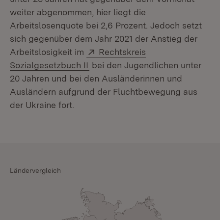
weiter abgenommen, hier liegt die
Arbeitslosenquote bei 2,6 Prozent. Jedoch setzt
sich gegenüber dem Jahr 2021 der Anstieg der
Extern:
Arbeitslosigkeit im
Rechtskreis
(Öffnet in neuem Fenster)
Sozialgesetzbuch II
bei den Jugendlichen unter
20 Jahren und bei den Ausländerinnen und
Ausländern aufgrund der Fluchtbewegung aus
der Ukraine fort.
Ländervergleich