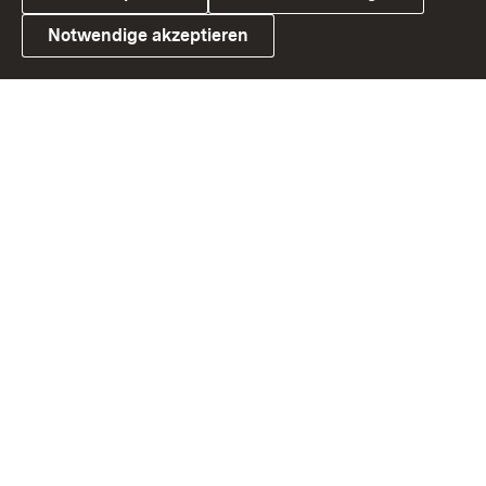
Notwendige akzeptieren
Link zum Landesportal