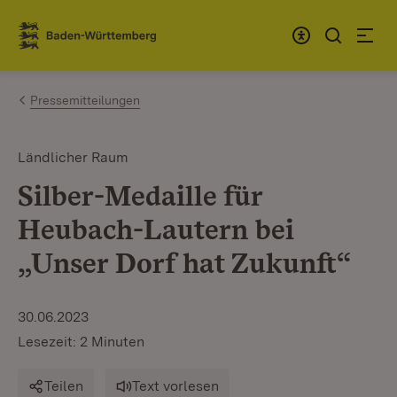
Zum Inhalt springen
Link zur Startseite
Pressemitteilungen
Ländlicher Raum
Silber-Medaille für
Heubach-Lautern bei
„Unser Dorf hat Zukunft“
30.06.2023
Lesezeit: 2 Minuten
Teilen
Text vorlesen