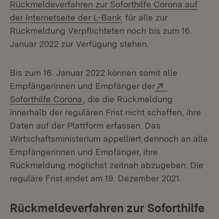
Rückmeldeverfahren zur Soforthilfe Corona auf
(Öffnet in neuem Fenste
der Internetseite der L-Bank
für alle zur
Rückmeldung Verpflichteten noch bis zum 16.
Januar 2022 zur Verfügung stehen.
Bis zum 16. Januar 2022 können somit alle
Extern:
Empfängerinnen und Empfänger der
(Öffnet in neuem Fenster)
Soforthilfe Corona
, die die Rückmeldung
innerhalb der regulären Frist nicht schaffen, ihre
Daten auf der Plattform erfassen. Das
Wirtschaftsministerium appelliert dennoch an alle
Empfängerinnen und Empfänger, ihre
Rückmeldung möglichst zeitnah abzugeben. Die
reguläre Frist endet am 19. Dezember 2021.
Rückmeldeverfahren zur Soforthilfe