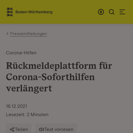
Zum Inhalt springen
Link zur Startseite
Pressemitteilungen
Corona-Hilfen
Rückmeldeplattform für
Corona-Soforthilfen
verlängert
16.12.2021
Lesezeit: 2 Minuten
Teilen
Text vorlesen