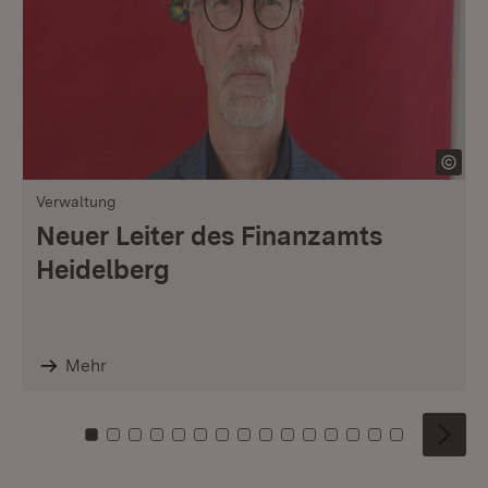
Verwaltung
Neuer Leiter des Finanzamts
Heidelberg
Mehr
Zu Kachel: 0
Zu Kachel: 1
Zu Kachel: 2
Zu Kachel: 3
Zu Kachel: 4
Zu Kachel: 5
Zu Kachel: 6
Zu Kachel: 7
Zu Kachel: 8
Zu Kachel: 9
Zu Kachel: 10
Zu Kachel: 11
Zu Kachel: 12
Zu Kachel: 1
Zu Kachel