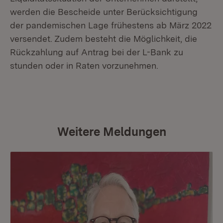
werden die Bescheide unter Berücksichtigung
der pandemischen Lage frühestens ab März 2022
versendet. Zudem besteht die Möglichkeit, die
Rückzahlung auf Antrag bei der L-Bank zu
stunden oder in Raten vorzunehmen.
Weitere Meldungen