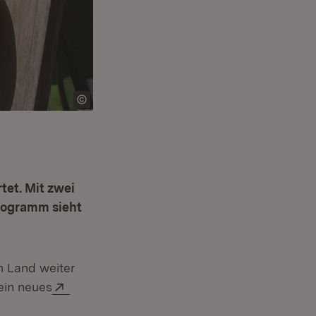
tet. Mit zwei
rogramm sieht
m Land weiter
Extern:
ein neues