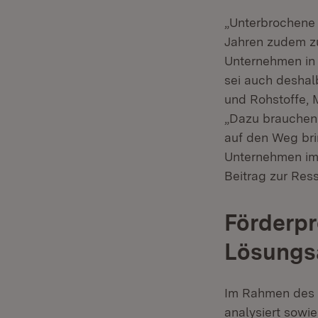
„Unterbrochene
Jahren zudem zu
Unternehmen in 
sei auch desha
und Rohstoffe, M
„Dazu brauchen 
auf den Weg bri
Unternehmen im 
Beitrag zur Res
Förderp
Lösungs
Im Rahmen des 
analysiert sowi