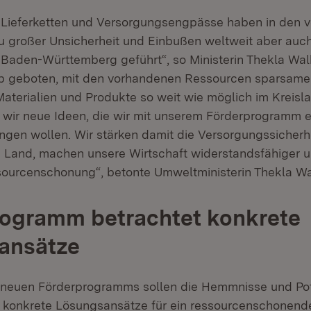
 Lieferketten und Versorgungsengpässe haben in den 
 großer Unsicherheit und Einbußen weltweit aber auch
Baden-Württemberg geführt“, so Ministerin Thekla Walk
lb geboten, mit den vorhandenen Ressourcen sparsam
aterialien und Produkte so weit wie möglich im Kreisla
wir neue Ideen, die wir mit unserem Förderprogramm 
ngen wollen. Wir stärken damit die Versorgungssicherh
Land, machen unsere Wirtschaft widerstandsfähiger un
sourcenschonung“, betonte Umweltministerin Thekla Wa
rogramm betrachtet konkrete
ansätze
neuen Förderprogramms sollen die Hemmnisse und Pot
e konkrete Lösungsansätze für ein ressourcenschonend