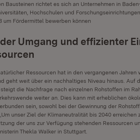
en Bausteinen richtet es sich an Unternehmen in Bade
iversitäten, Hochschulen und Forschungseinrich­tungen,
23 um Fördermittel bewerben können
er Umgang und effizienter Ei
sourcen
atürlicher Ressourcen hat in den vergangenen Jahren 
geht weit über ein nachhaltiges Niveau hinaus. Auf 
t steigt die Nachfrage nach einzelnen Rohstoffen im R
rkehrswende weiter an. Dies kann mit erheblichen öko
rbunden sein, sowohl bei der Gewinnung der Rohstoffe
Um unser Ziel der Klimaneutralität bis 2040 erreichen z
Nutzung der uns zur Verfügung stehenden Ressourcen une
sterin Thekla Walker in Stuttgart.