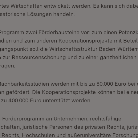
iertes Wirtschaften entwickelt werden. Es kann sich dab
satorische Lösungen handeln.
Programm zwei Förderbausteine vor: zum einen Potenzi
dien und zum anderen Kooperationsprojekte mit Beteil
gangspunkt soll die Wirtschaftsstruktur Baden-Württem
 zur Ressourcenschonung und zu einer ganzheitlichen
ragen.
Machbarkeitsstudien werden mit bis zu 80.000 Euro bei e
n gefördert. Die Kooperationsprojekte können bei einer 
 zu 400.000 Euro unterstützt werden.
as Förderprogramm an Unternehmen, rechtsfähige
haften, juristische Personen des privaten Rechts, juri
n Rechts, Hochschulen und außeruniversitäre Forschun