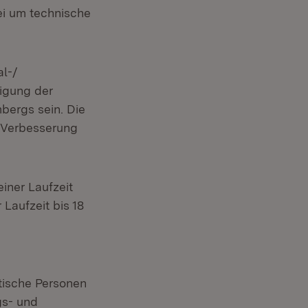
ei um technische
al-/
igung der
bergs sein. Die
 Verbesserung
iner Laufzeit
Laufzeit bis 18
stische Personen
gs- und