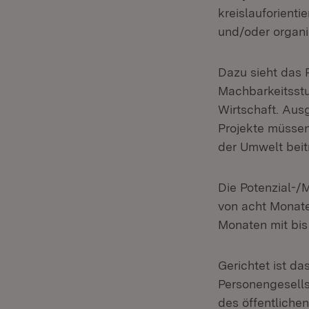
kreislauforient
und/oder organi
Dazu sieht das 
Machbarkeitsstu
Wirtschaft. Aus
Projekte müssen
der Umwelt beit
Die Potenzial-/
von acht Monate
Monaten mit bis
Gerichtet ist d
Personengesellsc
des öffentliche