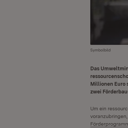
Symbolbild
Das Umweltmini
ressourcenschon
Millionen Euro
zwei Förderbaus
Um ein ressourc
voranzubringen,
Förderprogram