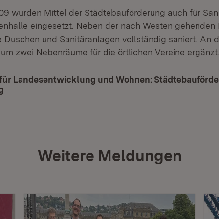
09 wurden Mittel der Städtebauförderung auch für San
enhalle eingesetzt. Neben der nach Westen gehenden 
 Duschen und Sanitäranlagen vollständig saniert. An d
 um zwei Nebenräume für die örtlichen Vereine ergänzt
 für Landesentwicklung und Wohnen: Städtebauförde
g
(Öffnet in neuem Fenster)
Weitere Meldungen