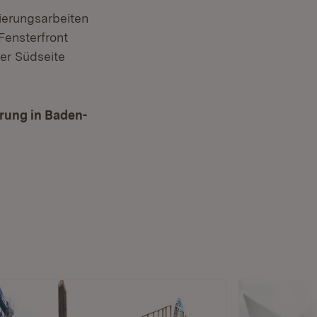
ierungsarbeiten
Fensterfront
er Südseite
.
rung in Baden-