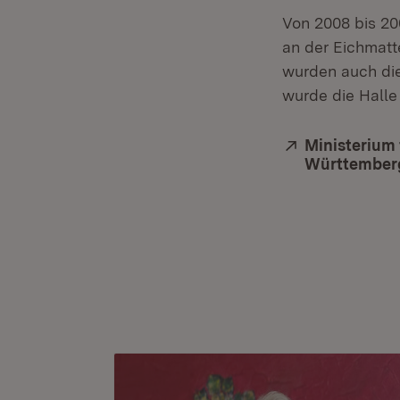
Von 2008 bis 20
an der Eichmatt
wurden auch die
wurde die Halle
Extern:
Ministerium
Württember