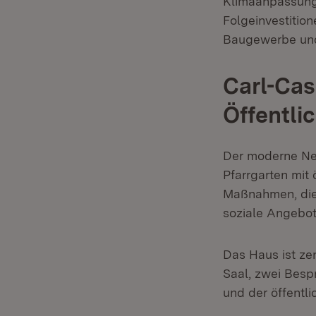
Klimaanpassung 
Folgeinvestitio
Baugewerbe und 
Carl-Cas
Öffentli
Der moderne N
Pfarrgarten mit
Maßnahmen, die 
soziale Angebot
Das Haus ist zen
Saal, zwei Besp
und der öffentli