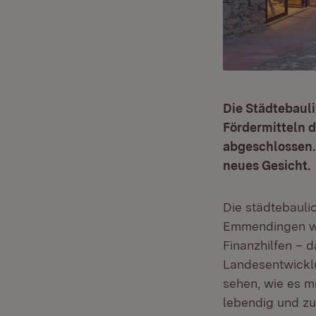
Die Städtebaul
Fördermitteln 
abgeschlossen. 
neues Gesicht.
Die städtebauli
Emmendingen wur
Finanzhilfen – 
Landesentwicklu
sehen, wie es mi
lebendig und zu