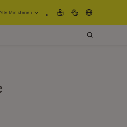
 in neuem Fenster)
Alle Ministerien
e