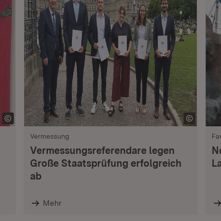
Vermessung
Fa
Vermessungsreferendare legen
N
Große Staatsprüfung erfolgreich
L
ab
Mehr