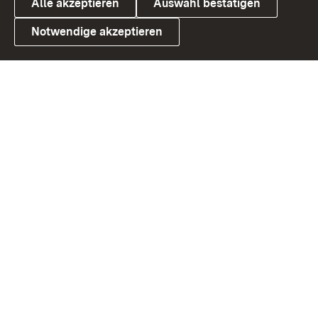
Alle akzeptieren
Auswahl bestätigen
Notwendige akzeptieren
Link zum Landesportal