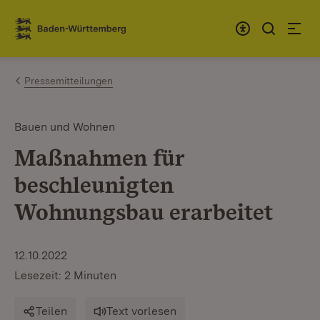
Zum Inhalt springen
Link zur Startseite
Pressemitteilungen
Bauen und Wohnen
Maßnahmen für
beschleunigten
Wohnungsbau erarbeitet
12.10.2022
Lesezeit: 2 Minuten
Teilen
Text vorlesen