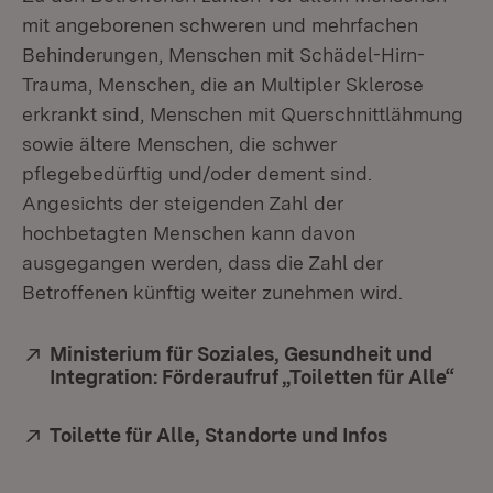
mit angeborenen schweren und mehrfachen
Behinderungen, Menschen mit Schädel-Hirn-
Trauma, Menschen, die an Multipler Sklerose
erkrankt sind, Menschen mit Querschnittlähmung
sowie ältere Menschen, die schwer
pflegebedürftig und/oder dement sind.
Angesichts der steigenden Zahl der
hochbetagten Menschen kann davon
ausgegangen werden, dass die Zahl der
Betroffenen künftig weiter zunehmen wird.
Extern:
Ministerium für Soziales, Gesundheit und
Integration: Förderaufruf „Toiletten für Alle“
(Öff
Extern:
Toilette für Alle, Standorte und Infos
(Öffnet in 