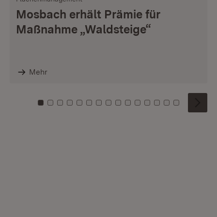
Mosbach erhält Prämie für
Maßnahme „Waldsteige“
Mehr
Zu Kachel: 0
Zu Kachel: 1
Zu Kachel: 2
Zu Kachel: 3
Zu Kachel: 4
Zu Kachel: 5
Zu Kachel: 6
Zu Kachel: 7
Zu Kachel: 8
Zu Kachel: 9
Zu Kachel: 10
Zu Kachel: 11
Zu Kachel: 12
Zu Kachel: 1
Zu Kachel