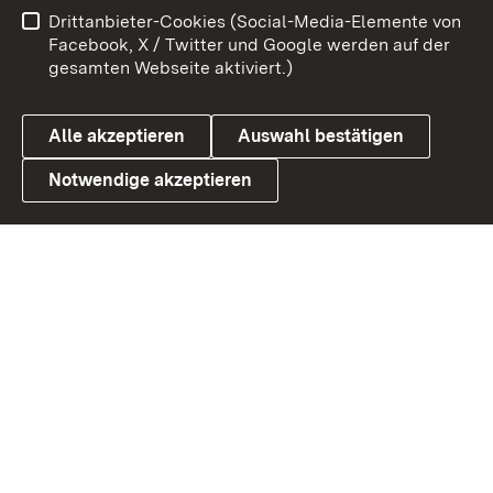
Drittanbieter-Cookies (Social-Media-Elemente von
Benutzungshinweise
Barrierefreiheit
Facebook, X / Twitter und Google werden auf der
gesamten Webseite aktiviert.)
Datenschutz
Cookies
Alle akzeptieren
Auswahl bestätigen
Notwendige akzeptieren
Link zum Landesportal