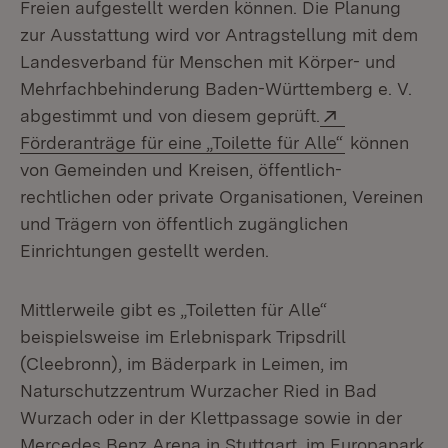
Freien aufgestellt werden können. Die Planung
zur Ausstattung wird vor Antragstellung mit dem
Landesverband für Menschen mit Körper- und
Mehrfachbehinderung Baden-Württemberg e. V.
Extern:
abgestimmt und von diesem geprüft.
(Öffnet in n
Förderanträge für eine „Toilette für Alle“
können
von Gemeinden und Kreisen, öffentlich-
rechtlichen oder private Organisationen, Vereinen
und Trägern von öffentlich zugänglichen
Einrichtungen gestellt werden.
Mittlerweile gibt es „Toiletten für Alle“
beispielsweise im Erlebnispark Tripsdrill
(Cleebronn), im Bäderpark in Leimen, im
Naturschutzzentrum Wurzacher Ried in Bad
Wurzach oder in der Klettpassage sowie in der
Mercedes Benz Arena in Stuttgart, im Europapark