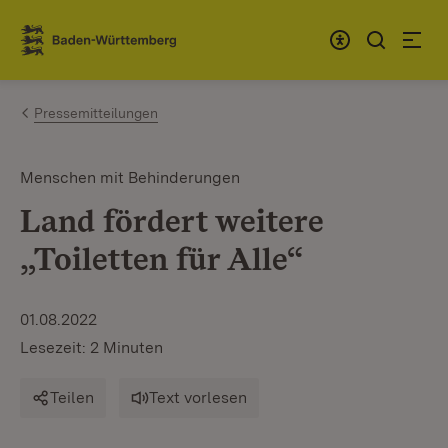
Zum Inhalt springen
Link zur Startseite
Pressemitteilungen
Menschen mit Behinderungen
Land fördert weitere
„Toiletten für Alle“
01.08.2022
Lesezeit: 2 Minuten
Teilen
Text vorlesen