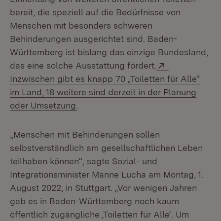
bereit, die speziell auf die Bedürfnisse von
Menschen mit besonders schweren
Behinderungen ausgerichtet sind. Baden-
Württemberg ist bislang das einzige Bundesland,
Extern:
das eine solche Ausstattung fördert.
Inzwischen gibt es knapp 70 „Toiletten für Alle“
im Land, 18 weitere sind derzeit in der Planung
(Öffnet in neuem Fenster)
oder Umsetzung
.
„Menschen mit Behinderungen sollen
selbstverständlich am gesellschaftlichen Leben
teilhaben können“, sagte Sozial- und
Integrationsminister Manne Lucha am Montag, 1.
August 2022, in Stuttgart. „Vor wenigen Jahren
gab es in Baden-Württemberg noch kaum
öffentlich zugängliche ‚Toiletten für Alle‘. Um