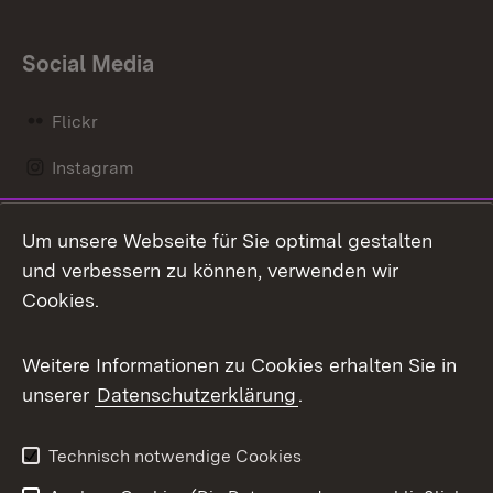
Social Media
Flickr
Instagram
LinkedIn
Um unsere Webseite für Sie optimal gestalten
Mastodon
und verbessern zu können, verwenden wir
Cookies.
Messenger
Social Wall
Weitere Informationen zu Cookies erhalten Sie in
unserer
Datenschutzerklärung
.
X / Twitter
Youtube
Technisch notwendige Cookies