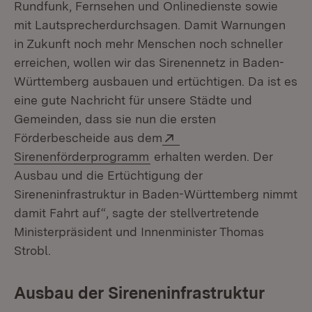
Rundfunk, Fernsehen und Onlinedienste sowie
mit Lautsprecherdurchsagen. Damit Warnungen
in Zukunft noch mehr Menschen noch schneller
erreichen, wollen wir das Sirenennetz in Baden-
Württemberg ausbauen und ertüchtigen. Da ist es
eine gute Nachricht für unsere Städte und
Gemeinden, dass sie nun die ersten
Extern:
Förderbescheide aus dem
(Öffnet in neuem Fenster)
Sirenenförderprogramm
erhalten werden. Der
Ausbau und die Ertüchtigung der
Sireneninfrastruktur in Baden-Württemberg nimmt
damit Fahrt auf“, sagte der stellvertretende
Ministerpräsident und Innenminister Thomas
Strobl.
Ausbau der Sireneninfrastruktur