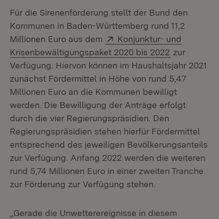
Für die Sirenenförderung stellt der Bund den
Kommunen in Baden-Württemberg rund 11,2
Extern:
Millionen Euro aus dem
Konjunktur- und
(Öffnet in n
Krisenbewältigungspaket 2020 bis 2022
zur
Verfügung. Hiervon können im Haushaltsjahr 2021
zunächst Fördermittel in Höhe von rund 5,47
Millionen Euro an die Kommunen bewilligt
werden. Die Bewilligung der Anträge erfolgt
durch die vier Regierungspräsidien. Den
Regierungspräsidien stehen hierfür Fördermittel
entsprechend des jeweiligen Bevölkerungsanteils
zur Verfügung. Anfang 2022 werden die weiteren
rund 5,74 Millionen Euro in einer zweiten Tranche
zur Förderung zur Verfügung stehen.
„Gerade die Unwetterereignisse in diesem