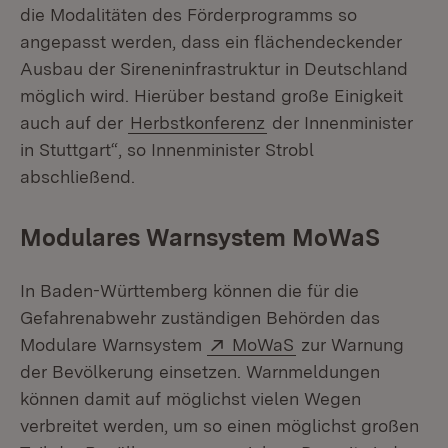
die Modalitäten des Förderprogramms so
angepasst werden, dass ein flächendeckender
Ausbau der Sireneninfrastruktur in Deutschland
möglich wird. Hierüber bestand große Einigkeit
auch auf der
Herbstkonferenz
der Innenminister
in Stuttgart“, so Innenminister Strobl
abschließend.
Modulares Warnsystem MoWaS
In Baden-Württemberg können die für die
Gefahrenabwehr zuständigen Behörden das
Extern:
(Öffnet in neuem F
Modulare Warnsystem
MoWaS
zur Warnung
der Bevölkerung einsetzen. Warnmeldungen
können damit auf möglichst vielen Wegen
verbreitet werden, um so einen möglichst großen