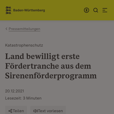
Zum Inhalt springen
Link zur Startseite
Pressemitteilungen
Katastrophenschutz
Land bewilligt erste
Fördertranche aus dem
Sirenenförderprogramm
20.12.2021
Lesezeit: 3 Minuten
Teilen
Text vorlesen