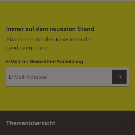
Immer auf dem neuesten Stand
Abonnieren Sie den Newsletter der
Landesregierung.
E-Mail zur Newsletter-Anmeldung
News
Themenübersicht