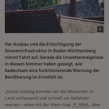
Der Ausbau und die Ertüchtigung der
Sireneninfrastruktur in Baden-Württemberg
nimmt Fahrt auf. Gerade die Unwetterereignisse
in diesem Sommer haben gezeigt, wie
bedeutsam eine funktionierende Warnung der
Bevölkerung im Ernstfall ist.
„Schon bislang konnten wir die Menschen im
Land umfassend und schnell vor Gefahren
Extern:
(Öffnet i
warnen – etwa mit der Warn-App
NINA
, über