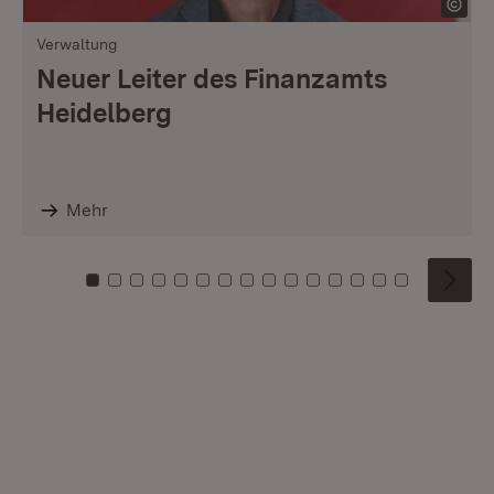
Verwaltung
Neuer Leiter des Finanzamts
Heidelberg
Mehr
Zu Kachel: 0
Zu Kachel: 1
Zu Kachel: 2
Zu Kachel: 3
Zu Kachel: 4
Zu Kachel: 5
Zu Kachel: 6
Zu Kachel: 7
Zu Kachel: 8
Zu Kachel: 9
Zu Kachel: 10
Zu Kachel: 11
Zu Kachel: 12
Zu Kachel: 1
Zu Kachel