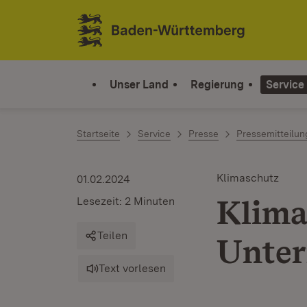
Zum Inhalt springen
Link zur Startseite
Unser Land
Regierung
Service
Startseite
Service
Presse
Pressemitteilu
Klimaschutz
01.02.2024
Klima
Lesezeit: 2 Minuten
Teilen
Unte
Text vorlesen