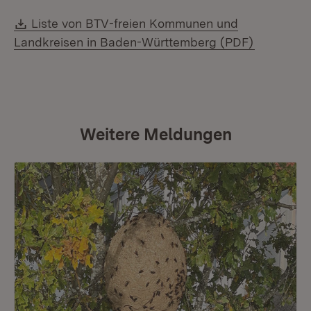
Download:
Liste von BTV-freien Kommunen und
(Öffnet i
Landkreisen in Baden-Württemberg (PDF)
Weitere Meldungen