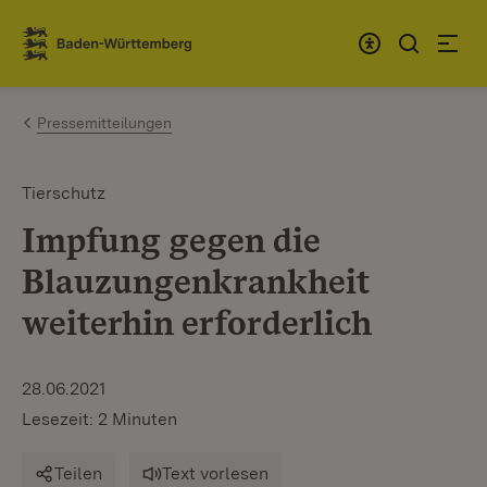
Zum Inhalt springen
Link zur Startseite
Pressemitteilungen
Tierschutz
Impfung gegen die
Blauzungenkrankheit
weiterhin erforderlich
28.06.2021
Lesezeit: 2 Minuten
Teilen
Text vorlesen