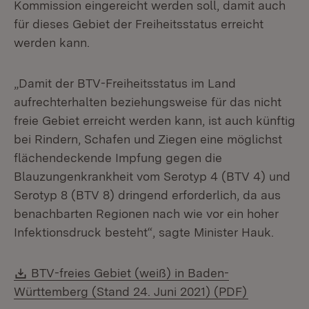
Kommission eingereicht werden soll, damit auch
für dieses Gebiet der Freiheitsstatus erreicht
werden kann.
„Damit der BTV-Freiheitsstatus im Land
aufrechterhalten beziehungsweise für das nicht
freie Gebiet erreicht werden kann, ist auch künftig
bei Rindern, Schafen und Ziegen eine möglichst
flächendeckende Impfung gegen die
Blauzungenkrankheit vom Serotyp 4 (BTV 4) und
Serotyp 8 (BTV 8) dringend erforderlich, da aus
benachbarten Regionen nach wie vor ein hoher
Infektionsdruck besteht“, sagte Minister Hauk.
Download:
BTV-freies Gebiet (weiß) in Baden-
(Öffnet in
Württemberg (Stand 24. Juni 2021) (PDF)