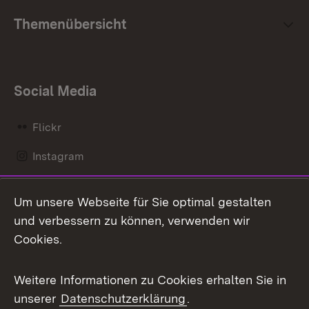
Themenübersicht
Social Media
Flickr
Instagram
LinkedIn
Um unsere Webseite für Sie optimal gestalten
Mastodon
und verbessern zu können, verwenden wir
Cookies.
Messenger
Social Wall
Weitere Informationen zu Cookies erhalten Sie in
unserer
Datenschutzerklärung
.
X / Twitter