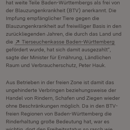
hat weite Teile Baden-Württembergs als frei von
der Blauzungenkrankheit (BTV) anerkannt. Die
Impfung empfänglicher Tiere gegen die
Blauzungenkrankheit auf freiwilliger Basis in den
zurückliegenden Jahren, die durch das Land und
Extern:
(Öffne
die
Tierseuchenkasse Baden-Württemberg
gefördert wurde, hat sich damit ausgezahlt“,
sagte der Minister für Ernährung, Ländlichen
Raum und Verbraucherschutz, Peter Hauk.
Aus Betrieben in der freien Zone ist damit das
ungehinderte Verbringen beziehungsweise der
Handel von Rindern, Schafen und Ziegen wieder
ohne Beschränkungen möglich. Da in den BTV-
freien Regionen von Baden-Württemberg die
Rinderhaltung große Bedeutung hat, war es
wichtig, dort den Freiheitsstatus so rasch wie