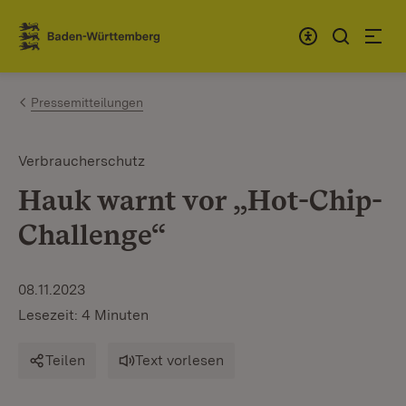
Zum Inhalt springen
Link zur Startseite
Pressemitteilungen
Verbraucherschutz
Hauk warnt vor „Hot-Chip-
Challenge“
08.11.2023
Lesezeit: 4 Minuten
Teilen
Text vorlesen