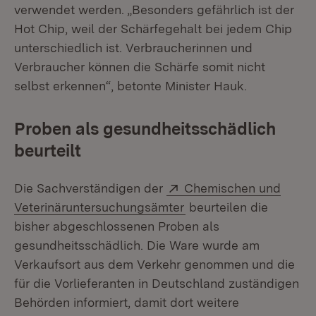
verwendet werden. „Besonders gefährlich ist der
Hot Chip, weil der Schärfegehalt bei jedem Chip
unterschiedlich ist. Verbraucherinnen und
Verbraucher können die Schärfe somit nicht
selbst erkennen“, betonte Minister Hauk.
Proben als gesundheitsschädlich
beurteilt
Extern:
Die Sachverständigen der
Chemischen und
(Öffnet in neuem Fenst
Veterinäruntersuchungsämter
beurteilen die
bisher abgeschlossenen Proben als
gesundheitsschädlich. Die Ware wurde am
Verkaufsort aus dem Verkehr genommen und die
für die Vorlieferanten in Deutschland zuständigen
Behörden informiert, damit dort weitere