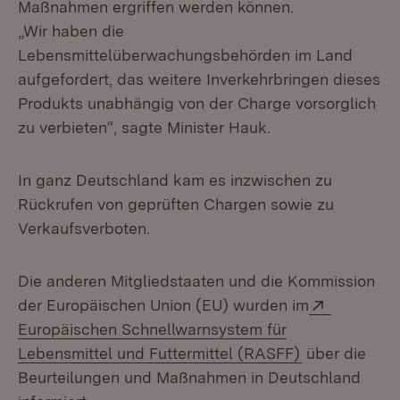
Maßnahmen ergriffen werden können.
„Wir haben die
Lebensmittelüberwachungsbehörden im Land
aufgefordert, das weitere Inverkehrbringen dieses
Produkts unabhängig von der Charge vorsorglich
zu verbieten“, sagte Minister Hauk.
In ganz Deutschland kam es inzwischen zu
Rückrufen von geprüften Chargen sowie zu
Verkaufsverboten.
Die anderen Mitgliedstaaten und die Kommission
Extern:
der Europäischen Union (EU) wurden im
Europäischen Schnellwarnsystem für
(Öffnet in ne
Lebensmittel und Futtermittel (RASFF)
über die
Beurteilungen und Maßnahmen in Deutschland