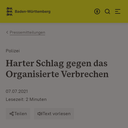
Zum Inhalt springen
Link zur Startseite
Pressemitteilungen
Polizei
Harter Schlag gegen das
Organisierte Verbrechen
07.07.2021
Lesezeit: 2 Minuten
Teilen
Text vorlesen