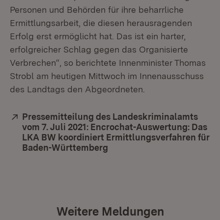
Personen und Behörden für ihre beharrliche
Ermittlungsarbeit, die diesen herausragenden
Erfolg erst ermöglicht hat. Das ist ein harter,
erfolgreicher Schlag gegen das Organisierte
Verbrechen“, so berichtete Innenminister Thomas
Strobl am heutigen Mittwoch im Innenausschuss
des Landtags den Abgeordneten.
Extern:
Pressemitteilung des Landeskriminalamts
vom 7. Juli 2021: Encrochat-Auswertung: Das
LKA BW koordiniert Ermittlungsverfahren für
Baden-Württemberg
(Öffnet in neuem Fenster)
Weitere Meldungen