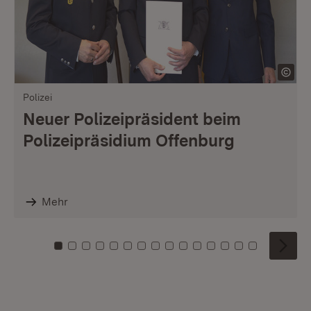
Polizei
Neuer Polizeipräsident beim
Polizeipräsidium Offenburg
Mehr
Zu Kachel: 0
Zu Kachel: 1
Zu Kachel: 2
Zu Kachel: 3
Zu Kachel: 4
Zu Kachel: 5
Zu Kachel: 6
Zu Kachel: 7
Zu Kachel: 8
Zu Kachel: 9
Zu Kachel: 10
Zu Kachel: 11
Zu Kachel: 12
Zu Kachel: 1
Zu Kachel