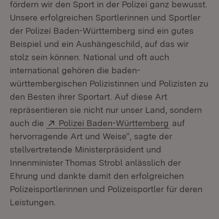
fördern wir den Sport in der Polizei ganz bewusst.
Unsere erfolgreichen Sportlerinnen und Sportler
der Polizei Baden-Württemberg sind ein gutes
Beispiel und ein Aushängeschild, auf das wir
stolz sein können. National und oft auch
international gehören die baden-
württembergischen Polizistinnen und Polizisten zu
den Besten ihrer Sportart. Auf diese Art
repräsentieren sie nicht nur unser Land, sondern
Extern:
(Öffnet in n
auch die
Polizei Baden-Württemberg
auf
hervorragende Art und Weise“, sagte der
stellvertretende Ministerpräsident und
Innenminister Thomas Strobl anlässlich der
Ehrung und dankte damit den erfolgreichen
Polizeisportlerinnen und Polizeisportler für deren
Leistungen.