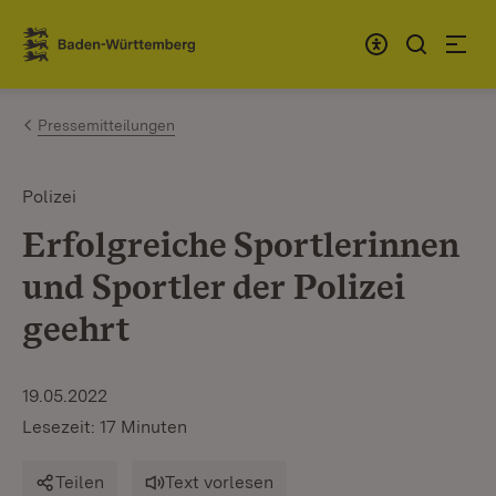
Zum Inhalt springen
Link zur Startseite
Pressemitteilungen
Polizei
Erfolgreiche Sportlerinnen
und Sportler der Polizei
geehrt
19.05.2022
Lesezeit: 17 Minuten
Teilen
Text vorlesen