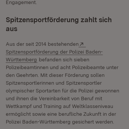
Engagement.
Spitzensportförderung zahlt sich
aus
Extern:
Aus der seit 2014 bestehenden
Spitzensportförderung der Polizei Baden-
(Öffnet in neuem Fenster)
Württemberg
befanden sich sieben
Polizeibeamtinnen und acht Polizeibeamte unter
den Geehrten. Mit dieser Förderung sollen
Spitzensportlerinnen und Spitzensportler
olympischer Sportarten für die Polizei gewonnen
und ihnen die Vereinbarkeit von Beruf mit
Wettkampf und Training auf Weltklasseniveau
ermöglicht sowie eine berufliche Zukunft in der
Polizei Baden-Württemberg gesichert werden.