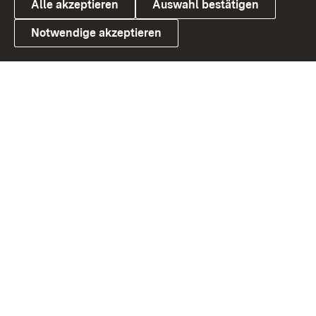
Alle akzeptieren
Auswahl bestätigen
Notwendige akzeptieren
Link zum Landesportal