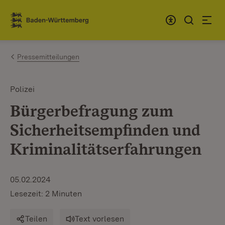
Zum Inhalt springen
Link zur Startseite
Pressemitteilungen
Polizei
Bürgerbefragung zum
Sicherheitsempfinden und
Kriminalitätserfahrungen
05.02.2024
Lesezeit: 2 Minuten
Teilen
Text vorlesen