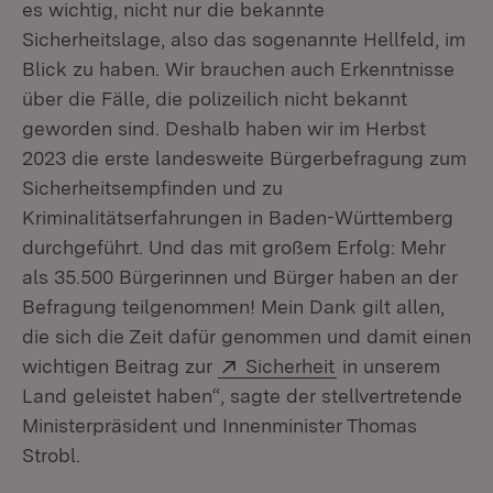
es wichtig, nicht nur die bekannte
Sicherheitslage, also das sogenannte Hellfeld, im
Blick zu haben. Wir brauchen auch Erkenntnisse
über die Fälle, die polizeilich nicht bekannt
geworden sind. Deshalb haben wir im Herbst
2023 die erste landesweite Bürgerbefragung zum
Sicherheitsempfinden und zu
Kriminalitätserfahrungen in Baden-Württemberg
durchgeführt. Und das mit großem Erfolg: Mehr
als 35.500 Bürgerinnen und Bürger haben an der
Befragung teilgenommen! Mein Dank gilt allen,
die sich die Zeit dafür genommen und damit einen
Extern:
(Öffnet in neuem 
wichtigen Beitrag zur
Sicherheit
in unserem
Land geleistet haben“, sagte der stellvertretende
Ministerpräsident und Innenminister Thomas
Strobl.