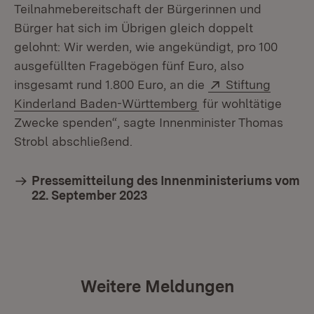
Teilnahmebereitschaft der Bürgerinnen und
Bürger hat sich im Übrigen gleich doppelt
gelohnt: Wir werden, wie angekündigt, pro 100
ausgefüllten Fragebögen fünf Euro, also
Extern:
insgesamt rund 1.800 Euro, an die
Stiftung
(Öffnet in neuem Fe
Kinderland Baden-Württemberg
für wohltätige
Zwecke spenden“, sagte Innenminister Thomas
Strobl abschließend.
Pressemitteilung des Innenministeriums vom
22. September 2023
Weitere Meldungen