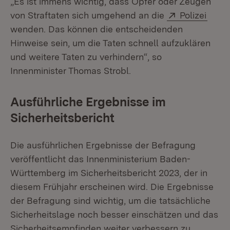
„Es ist immens wichtig, dass Opfer oder Zeugen
Extern:
(Öffn
von Straftaten sich umgehend an die
Polizei
wenden. Das können die entscheidenden
Hinweise sein, um die Taten schnell aufzuklären
und weitere Taten zu verhindern“, so
Innenminister Thomas Strobl.
Ausführliche Ergebnisse im
Sicherheitsbericht
Die ausführlichen Ergebnisse der Befragung
veröffentlicht das Innenministerium Baden-
Württemberg im Sicherheitsbericht 2023, der in
diesem Frühjahr erscheinen wird. Die Ergebnisse
der Befragung sind wichtig, um die tatsächliche
Sicherheitslage noch besser einschätzen und das
Sicherheitsempfinden weiter verbessern zu