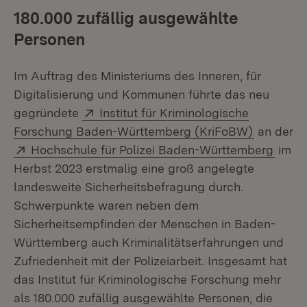
180.000 zufällig ausgewählte
Personen
Im Auftrag des Ministeriums des Inneren, für
Digitalisierung und Kommunen führte das neu
Extern:
gegründete
Institut für Kriminologische
(Öffnet i
Forschung Baden-Württemberg (KriFoBW)
an der
Extern:
(Öffn
Hochschule für Polizei Baden-Württemberg
im
Herbst 2023 erstmalig eine groß angelegte
landesweite Sicherheitsbefragung durch.
Schwerpunkte waren neben dem
Sicherheitsempfinden der Menschen in Baden-
Württemberg auch Kriminalitätserfahrungen und
Zufriedenheit mit der Polizeiarbeit. Insgesamt hat
das Institut für Kriminologische Forschung mehr
als 180.000 zufällig ausgewählte Personen, die