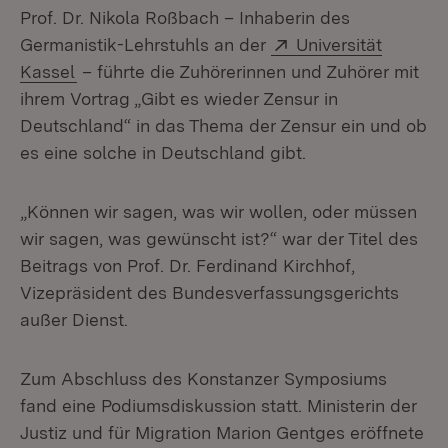
Prof. Dr. Nikola Roßbach – Inhaberin des
Extern:
Germanistik-Lehrstuhls an der
Universität
(Öffnet in neuem Fenster)
Kassel
– führte die Zuhörerinnen und Zuhörer mit
ihrem Vortrag „Gibt es wieder Zensur in
Deutschland“ in das Thema der Zensur ein und ob
es eine solche in Deutschland gibt.
„Können wir sagen, was wir wollen, oder müssen
wir sagen, was gewünscht ist?“ war der Titel des
Beitrags von Prof. Dr. Ferdinand Kirchhof,
Vizepräsident des Bundesverfassungsgerichts
außer Dienst.
Zum Abschluss des Konstanzer Symposiums
fand eine Podiumsdiskussion statt. Ministerin der
Justiz und für Migration Marion Gentges eröffnete