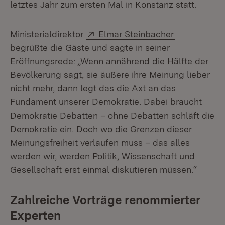
letztes Jahr zum ersten Mal in Konstanz statt.
Extern:
(Öffnet in n
Ministerialdirektor
Elmar Steinbacher
begrüßte die Gäste und sagte in seiner
Eröffnungsrede: „Wenn annährend die Hälfte der
Bevölkerung sagt, sie äußere ihre Meinung lieber
nicht mehr, dann legt das die Axt an das
Fundament unserer Demokratie. Dabei braucht
Demokratie Debatten – ohne Debatten schläft die
Demokratie ein. Doch wo die Grenzen dieser
Meinungsfreiheit verlaufen muss – das alles
werden wir, werden Politik, Wissenschaft und
Gesellschaft erst einmal diskutieren müssen.“
Zahlreiche Vorträge renommierter
Experten