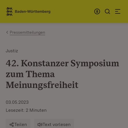
Zum Inhalt springen
Link zur Startseite
Pressemitteilungen
Justiz
42. Konstanzer Symposium
zum Thema
Meinungsfreiheit
03.05.2023
Lesezeit: 2 Minuten
Teilen
Text vorlesen