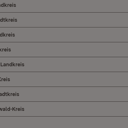
ndkreis
dtkreis
dkreis
kreis
 Landkreis
reis
adtkreis
ald-Kreis