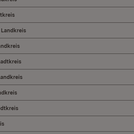
tkreis
 Landkreis
andkreis
tadtkreis
Landkreis
ndkreis
adtkreis
is