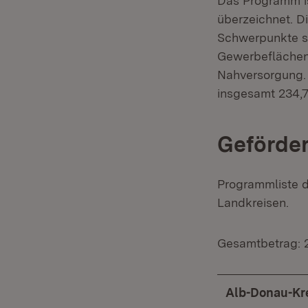
Das Programm is
überzeichnet. D
Schwerpunkte s
Gewerbeflächene
Nahversorgung. 
insgesamt 234,7
Geförde
Programmliste d
Landkreisen.
Gesamtbetrag: 
Alb-Donau-Kr