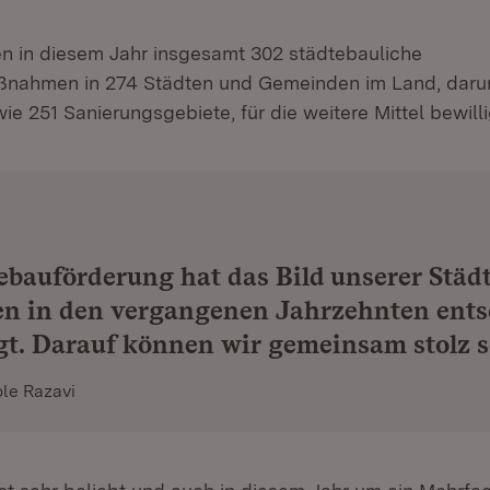
n in diesem Jahr insgesamt 302 städtebauliche
nahmen in 274 Städten und Gemeinden im Land, darun
 251 Sanierungsgebiete, für die weitere Mittel bewill
ebauförderung hat das Bild unserer Städ
n in den vergangenen Jahrzehnten ent
t. Darauf können wir gemeinsam stolz s
ole Razavi