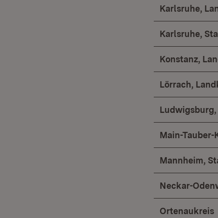
Karlsruhe, La
Karlsruhe, Sta
Konstanz, Lan
Lörrach, Land
Ludwigsburg,
Main-Tauber-K
Mannheim, St
Neckar-Odenw
Ortenaukreis