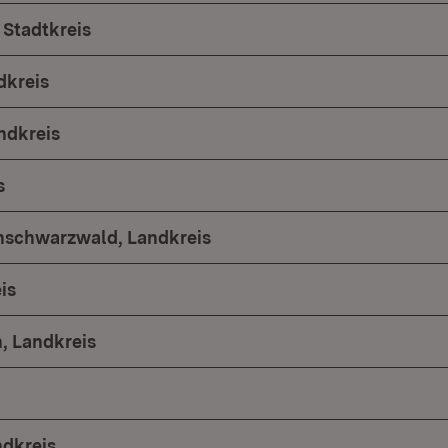
Stadtkreis
dkreis
ndkreis
s
hschwarzwald, Landkreis
is
 Landkreis
ndkreis