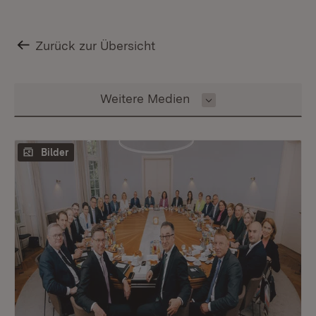
Zurück zur Übersicht
Inhalt auswählen
Weitere Medien
Bilder