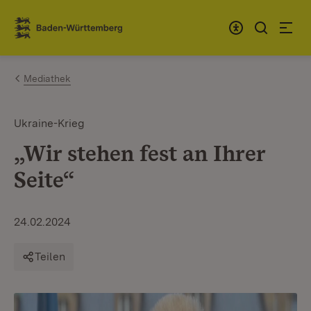
Zum Inhalt springen
Link zur Startseite
Mediathek
Ukraine-Krieg
„Wir stehen fest an Ihrer
Seite“
24.02.2024
Teilen