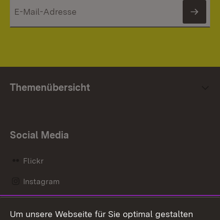
News
Themenübersicht
Social Media
Flickr
Instagram
LinkedIn
Um unsere Webseite für Sie optimal gestalten