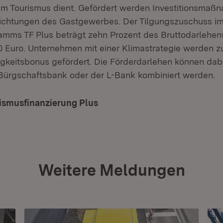
 Tourismus dient. Gefördert werden Investitionsmaßn
nrichtungen des Gastgewerbes. Der Tilgungszuschuss 
mms TF Plus beträgt zehn Prozent des Bruttodarlehen
 Euro. Unternehmen mit einer Klimastrategie werden zu
gkeitsbonus gefördert. Die Förderdarlehen können dabe
Bürgschaftsbank oder der L-Bank kombiniert werden.
ismus­finanzierung Plus
(Öffnet in neuem Fenster)
Weitere Meldungen