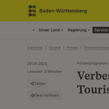
Zum Inhalt springen
Link zur Startseite
Unser Land
Regierung
Service
Startseite
Service
Presse
Pressemitteilu
Förderprogramm
28.04.2023
Verbe
Lesezeit: 2 Minuten
Teilen
Touri
Text vorlesen