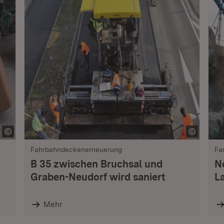
Fahrbahndeckenerneuerung
Fa
B 35 zwischen Bruchsal und
N
Graben-Neudorf wird saniert
L
Mehr