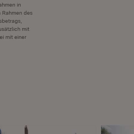
ahmen in
im Rahmen des
sbetrags,
sätzlich mit
i mit einer