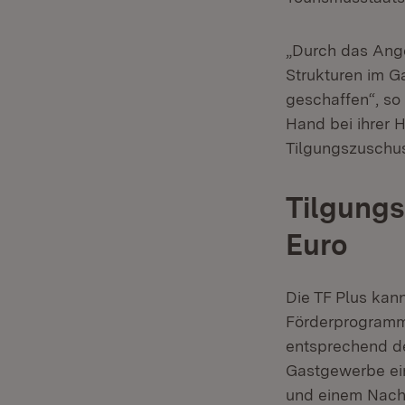
„Durch das Ange
Strukturen im G
geschaffen“, so
Hand bei ihrer H
Tilgungszuschu
Tilgungs
Euro
Die TF Plus kan
Förderprogramm
entsprechend de
Gastgewerbe ein
und einem Nachh