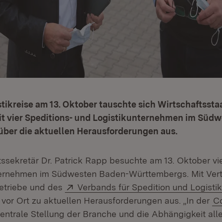
stikreise am 13. Oktober tauschte sich Wirtschaftssta
it vier Speditions- und Logistikunternehmen im Süd
ber die aktuellen Herausforderungen aus.
tssekretär Dr. Patrick Rapp besuchte am 13. Oktober vi
ternehmen im Südwesten Baden-Württembergs. Mit Vert
Extern:
Betriebe und des
Verbands für Spedition und Logist
 vor Ort zu aktuellen Herausforderungen aus. „In der
Co
zentrale Stellung der Branche und die Abhängigkeit alle