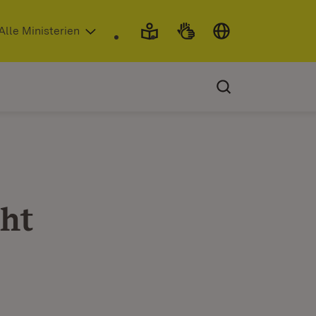
 in neuem Fenster)
Alle Ministerien
cht