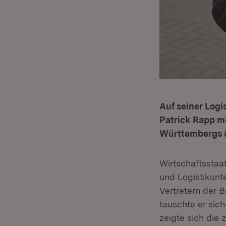
Auf seiner Logi
Patrick Rapp m
Württembergs ü
Wirtschaftsstaa
und Logistikun
Vertretern der 
tauschte er sich
zeigte sich die 