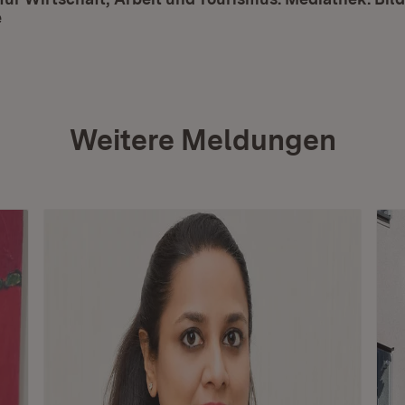
e
(Öffnet in neuem Fenster)
Weitere Meldungen