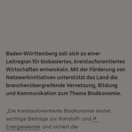
Baden-Württemberg soll sich zu einer
Leitregion für biobasiertes, kreislauforientiertes
Wirtschaften entwickeln. Mit der Förderung von
Netzwerkinitiativen unterstützt das Land die
branchenübergreifende Vernetzung, Bildung
und Kommunikation zum Thema Bioökonomie.
„Die kreislauforientierte Bioökonomie leistet
Extern:
wichtige Beiträge zur Rohstoff- und
(Öffnet in neuem Fenster)
Energiewende
und sichert die