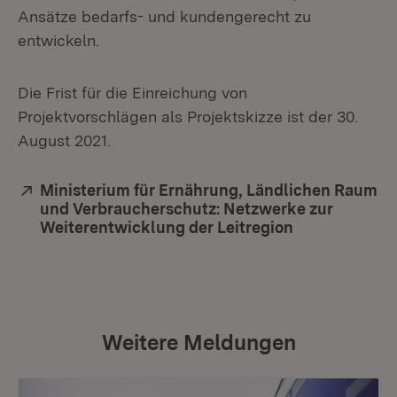
Ansätze bedarfs- und kundengerecht zu
entwickeln.
Die Frist für die Einreichung von
Projektvorschlägen als Projektskizze ist der 30.
August 2021.
Extern:
Ministerium für Ernährung, Ländlichen Raum
und Verbraucherschutz: Netzwerke zur
Weiterentwicklung der Leitregion
(Öffnet in ne
Weitere Meldungen