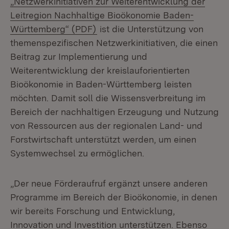
„Netzwerkinitiativen zur Weiterentwicklung der
Leitregion Nachhaltige Bioökonomie Baden-
(Öffnet in neuem Fenster)
Württemberg“ (PDF)
ist die Unterstützung von
themenspezifischen Netzwerkinitiativen, die einen
Beitrag zur Implementierung und
Weiterentwicklung der kreislauforientierten
Bioökonomie in Baden-Württemberg leisten
möchten. Damit soll die Wissensverbreitung im
Bereich der nachhaltigen Erzeugung und Nutzung
von Ressourcen aus der regionalen Land- und
Forstwirtschaft unterstützt werden, um einen
Systemwechsel zu ermöglichen.
„Der neue Förderaufruf ergänzt unsere anderen
Programme im Bereich der Bioökonomie, in denen
wir bereits Forschung und Entwicklung,
Innovation und Investition unterstützen. Ebenso