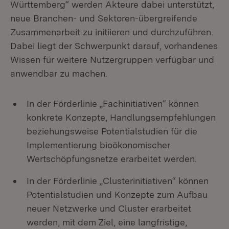
Württemberg“ werden Akteure dabei unterstützt,
neue Branchen- und Sektoren-übergreifende
Zusammenarbeit zu initiieren und durchzuführen.
Dabei liegt der Schwerpunkt darauf, vorhandenes
Wissen für weitere Nutzergruppen verfügbar und
anwendbar zu machen.
In der Förderlinie „Fachinitiativen“ können
konkrete Konzepte, Handlungsempfehlungen
beziehungsweise Potentialstudien für die
Implementierung bioökonomischer
Wertschöpfungsnetze erarbeitet werden.
In der Förderlinie „Clusterinitiativen“ können
Potentialstudien und Konzepte zum Aufbau
neuer Netzwerke und Cluster erarbeitet
werden, mit dem Ziel, eine langfristige,