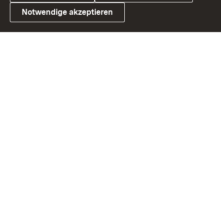
Notwendige akzeptieren
Link zum Landesportal