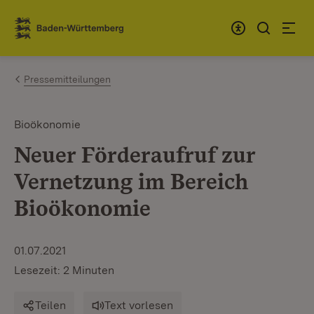
Zum Inhalt springen
Link zur Startseite
Pressemitteilungen
Bioökonomie
Neuer Förderaufruf zur
Vernetzung im Bereich
Bioökonomie
01.07.2021
Lesezeit: 2 Minuten
Teilen
Text vorlesen