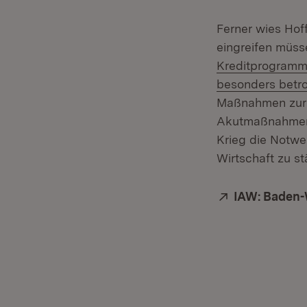
Ferner wies Hoff
eingreifen müss
Kreditprogramm 
besonders betr
Maßnahmen zur 
Akutmaßnahmen 
Krieg die Notwe
Wirtschaft zu st
Extern:
IAW: Baden-