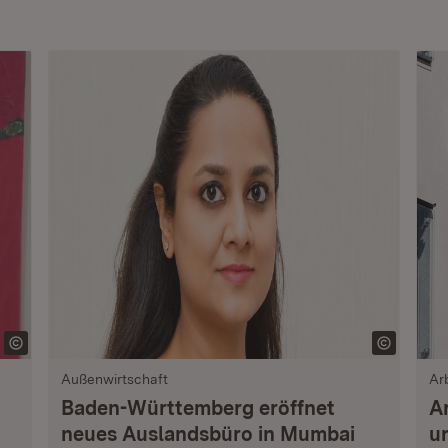
Außenwirtschaft
Ar
Baden-Württemberg eröffnet
A
neues Auslandsbüro in Mumbai
u