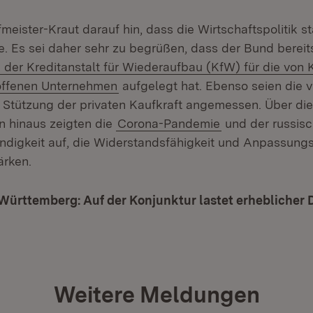
meister-Kraut darauf hin, dass die Wirtschaftspolitik st
e. Es sei daher sehr zu begrüßen, dass der Bund bereit
der Kreditanstalt für Wiederaufbau (KfW) für die von 
(Öffnet in neuem Fenster)
offenen Unternehmen
aufgelegt hat. Ebenso seien die vi
Stützung der privaten Kaufkraft angemessen. Über di
hinaus zeigten die
Corona-Pandemie
und der russisc
ndigkeit auf, die Widerstandsfähigkeit und Anpassungs
ärken.
Württemberg: Auf der Konjunktur lastet erheblicher 
Weitere Meldungen