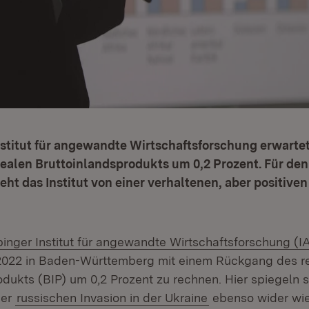
stitut für angewandte Wirtschaftsforschung erwarte
ealen Bruttoinlandsprodukts um 0,2 Prozent. Für den
eht das Institut von einer verhaltenen, aber positiv
ern:
binger Institut für angewandte Wirtschaftsforschung (
 2022 in Baden-Württemberg mit einem Rückgang des r
dukts (BIP) um 0,2 Prozent zu rechnen. Hier spiegeln s
der
russischen Invasion in der Ukraine
ebenso wider wie