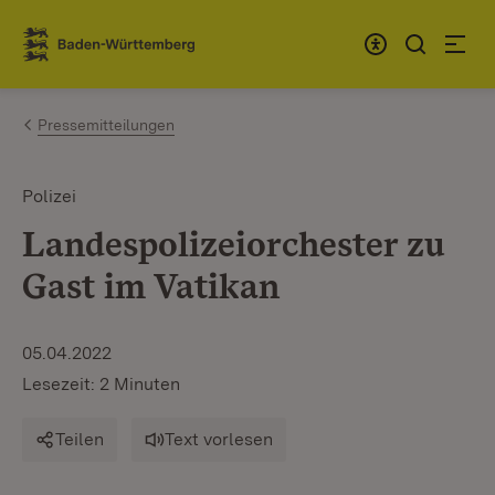
Zum Inhalt springen
Link zur Startseite
Pressemitteilungen
Polizei
Landespolizeiorchester zu
Gast im Vatikan
05.04.2022
Lesezeit: 2 Minuten
Teilen
Text vorlesen