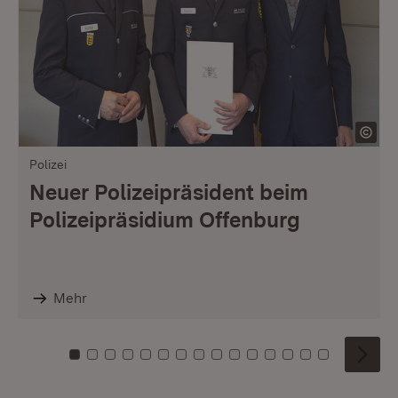
Polizei
Neuer Polizeipräsident beim
Polizeipräsidium Offenburg
Mehr
Zu Kachel: 0
Zu Kachel: 1
Zu Kachel: 2
Zu Kachel: 3
Zu Kachel: 4
Zu Kachel: 5
Zu Kachel: 6
Zu Kachel: 7
Zu Kachel: 8
Zu Kachel: 9
Zu Kachel: 10
Zu Kachel: 11
Zu Kachel: 12
Zu Kachel: 1
Zu Kachel