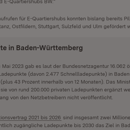
 E-Quartiershubs BW.“
ufrufen für E-Quartiershubs konnten bislang bereits Pi
anz, Ostfildern, Stuttgart, Sulzfeld und Ulm gefördert 
te in Baden-Württemberg
 Mai 2023 gab es laut der Bundesnetzagentur 16.062 öf
Ladepunkte (davon 2.477 Schnellladepunkte) in Baden
plus 43 Prozent innerhalb von 12 Monaten). Das Minis
 sie von rund 200.000 privaten Ladepunkten ergänzt we
lang von den Netzbetreibern nicht veröffentlicht.
tionsvertrag 2021 bis 2026
sind insgesamt zwei Millione
ntlich zugängliche Ladepunkte bis 2030 das Ziel in Ba