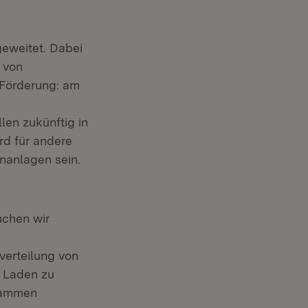
geweitet. Dabei
 von
 Förderung: am
len zukünftig in
rd für andere
nanlagen sein.
uchen wir
verteilung von
s Laden zu
grammen