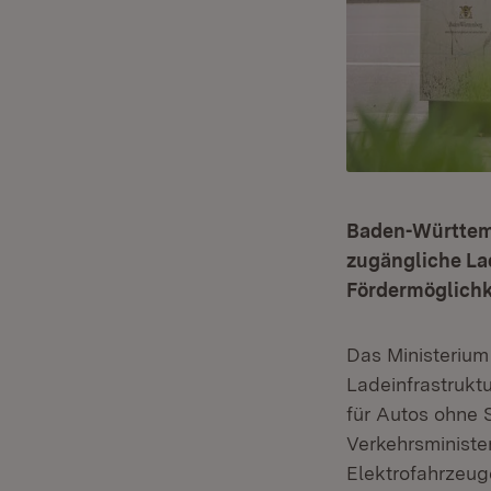
Baden-Württembe
zugängliche Lad
Fördermöglichk
Das Ministerium
Ladeinfrastruktu
für Autos ohne 
Verkehrsministe
Elektrofahrzeug