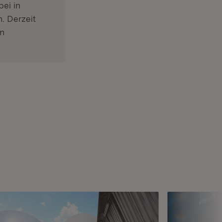
ei in
. Derzeit
en