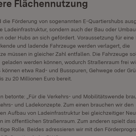
tere Flächennutzung
rd die Förderung von sogenannten E-Quartiershubs aus
die Ladeinfrastruktur, sondern auch der Bau oder Umbau
n oder Hubs an sich gefördert. Voraussetzung für eine
kende und ladende Fahrzeuge werden verlagert, die
e müssen in gleicher Zahl entfallen. Die Fahrzeuge sol
 geladen werden können, wodurch Straßenraum frei wi
s können etwa Rad- und Busspuren, Gehwege oder Grü
is zu 20 Millionen Euro bereit.
n betonte: „Für die Verkehrs- und Mobilitätswende bra
kehrs- und Ladekonzepte. Zum einen brauchen wir den
n Aufbau von Ladeinfrastruktur bei gleichzeitiger Neu
 im öffentlichen Straßenraum. Zum anderen spielt da
tige Rolle. Beides adressieren wir mit den Förderpro