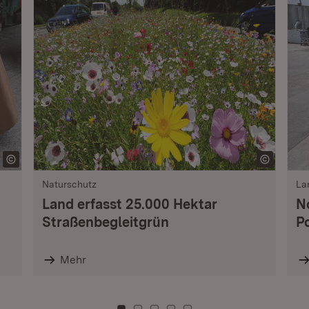
Naturschutz
La
Land erfasst 25.000 Hektar
N
Straßenbegleitgrün
P
Mehr