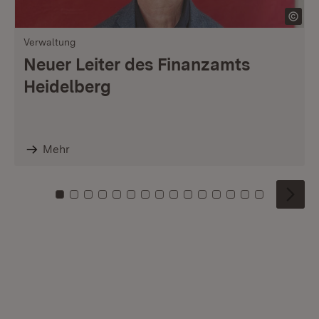
Verwaltung
Neuer Leiter des Finanzamts
Heidelberg
Mehr
Zu Kachel: 0
Zu Kachel: 1
Zu Kachel: 2
Zu Kachel: 3
Zu Kachel: 4
Zu Kachel: 5
Zu Kachel: 6
Zu Kachel: 7
Zu Kachel: 8
Zu Kachel: 9
Zu Kachel: 10
Zu Kachel: 11
Zu Kachel: 12
Zu Kachel: 1
Zu Kachel