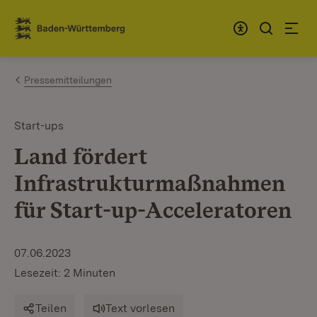
Zum Inhalt springen
Link zur Startseite
Pressemitteilungen
Start-ups
Land fördert
Infrastrukturmaßnahmen
für Start-up-Acceleratoren
07.06.2023
Lesezeit: 2 Minuten
Teilen
Text vorlesen