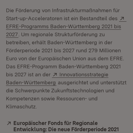
Die Förderung von Infrastrukturmaßnahmen für
Ex
Start-up-Acceleratoren ist ein Bestandteil des
EFRE-Programms Baden-Württemberg 2021 bis
(Öffnet in neuem Fenster)
2027
. Um regionale Strukturförderung zu
betreiben, erhält Baden-Württemberg in der
Förderperiode 2021 bis 2027 rund 279 Millionen
Euro von der Europäischen Union aus dem EFRE.
Das EFRE-Programm Baden-Württemberg 2021
Extern:
bis 2027 ist an der
Innovationsstrategie
(Öffnet in neuem Fenster)
Baden-Württemberg
ausgerichtet und unterstützt
die Schwerpunkte Zukunftstechnologien und
Kompetenzen sowie Ressourcen- und
Klimaschutz.
Extern:
Europäischer Fonds für Regionale
Entwicklung: Die neue Förderperiode 2021