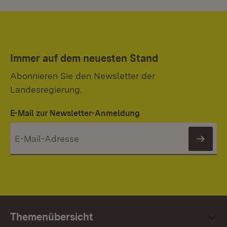
Immer auf dem neuesten Stand
Abonnieren Sie den Newsletter der
Landesregierung.
E-Mail zur Newsletter-Anmeldung
News
Themenübersicht