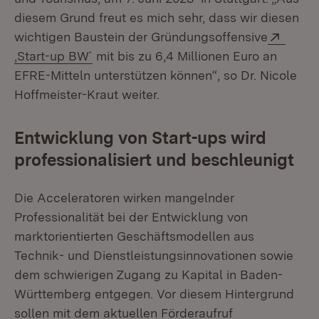
diesem Grund freut es mich sehr, dass wir diesen
Exter
wichtigen Baustein der Gründungsoffensive
(Öffnet in neuem Fenster)
‚Start-up BW´
mit bis zu 6,4 Millionen Euro an
EFRE-Mitteln unterstützen können“, so Dr. Nicole
Hoffmeister-Kraut weiter.
Entwicklung von Start-ups wird
professionalisiert und beschleunigt
Die Acceleratoren wirken mangelnder
Professionalität bei der Entwicklung von
marktorientierten Geschäftsmodellen aus
Technik- und Dienstleistungsinnovationen sowie
dem schwierigen Zugang zu Kapital in Baden-
Württemberg entgegen. Vor diesem Hintergrund
sollen mit dem aktuellen Förderaufruf