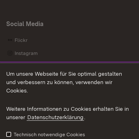
Social Media
Flickr
Instagram
LinkedIn
Um unsere Webseite für Sie optimal gestalten
Mastodon
und verbessern zu können, verwenden wir
Cookies.
Messenger
Social Wall
Weitere Informationen zu Cookies erhalten Sie in
unserer
Datenschutzerklärung
.
X / Twitter
Youtube
Technisch notwendige Cookies