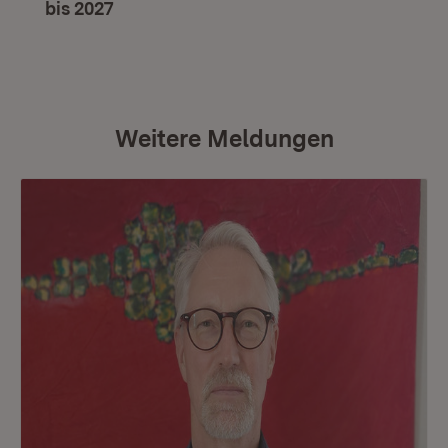
bis 2027
(Öffnet in neuem Fenster)
Weitere Meldungen