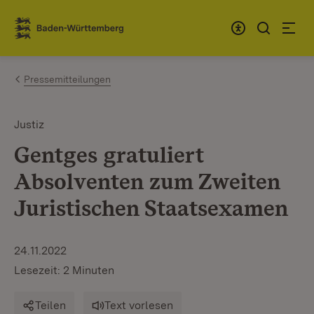
Zum Inhalt springen
Link zur Startseite
Pressemitteilungen
Justiz
Gentges gratuliert
Absolventen zum Zweiten
Juristischen Staatsexamen
24.11.2022
Lesezeit: 2 Minuten
Teilen
Text vorlesen