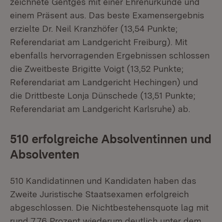
zeichnete Gentges mit einer Ehrenurkunde und
einem Präsent aus. Das beste Examensergebnis
erzielte Dr. Neil Kranzhöfer (13,54 Punkte;
Referendariat am Landgericht Freiburg). Mit
ebenfalls hervorragenden Ergebnissen schlossen
die Zweitbeste Brigitte Voigt (13,52 Punkte;
Referendariat am Landgericht Hechingen) und
die Drittbeste Lonja Dünschede (13,51 Punkte;
Referendariat am Landgericht Karlsruhe) ab.
510 erfolgreiche Absolventinnen und
Absolventen
510 Kandidatinnen und Kandidaten haben das
Zweite Juristische Staatsexamen erfolgreich
abgeschlossen. Die Nichtbestehensquote lag mit
rund 7,76 Prozent wiederum deutlich unter dem