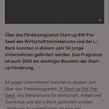
Über das Förderprogramm Start-up BW Pre-
Seed des Wirtschaftsministeriums und der L-
Bank konnten in diesem Jahr 54 junge
Unternehmen gefördert werden. Das Programm
ist auch 2024 ein wichtiger Baustein der Start-
up-Förderung.
54 junge Unternehmen konnten in diesem Jahr
Extern:
über das Förderprogramm
Start-up BW Pre-
(Öffnet in neuem Fenster)
Seed
des Ministeriums für Wirtschaft, Arbeit und
Tourismus und der L-Bank gefördert werden.
„Start-ups zu unterstützen, ist eine der