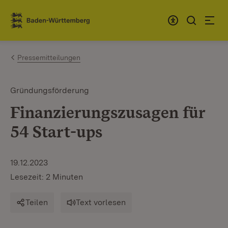
Zum Inhalt springen
Link zur Startseite
Pressemitteilungen
Gründungsförderung
Finanzierungszusagen für
54 Start-ups
19.12.2023
Lesezeit: 2 Minuten
Teilen
Text vorlesen