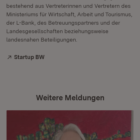
bestehend aus Vertreterinnen und Vertretern des
Ministeriums für Wirtschaft, Arbeit und Tourismus,
der L-Bank, des Betreuungspartners und der
Landesgesellschaften beziehungsweise
landesnahen Beteiligungen.
Extern:
Startup BW
(Öffnet in neuem Fenster)
Weitere Meldungen