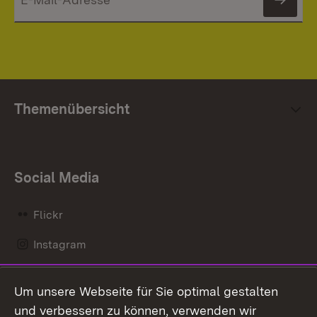
News
Themenübersicht
Social Media
Flickr
Instagram
LinkedIn
Um unsere Webseite für Sie optimal gestalten
Mastodon
und verbessern zu können, verwenden wir