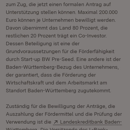
zum Zug, die jetzt einen formalen Antrag auf
Unterstützung stellen können. Maximal 200.000
Euro können je Unternehmen bewilligt werden.
Davon übernimmt das Land 80 Prozent, die
restlichen 20 Prozent trägt ein Co-Investor.
Dessen Beteiligung ist eine der
Grundvoraussetzungen für die Förderfähigkeit
durch Start-up BW Pre-Seed. Eine andere ist der
Baden-Württemberg-Bezug des Unternehmens,
der garantiert, dass die Förderung der
Wirtschaftskraft und dem Arbeitsmarkt am
Standort Baden-Württemberg zugutekommt.
Zuständig für die Bewilligung der Anträge, die
Auszahlung der Fördermittel und die Prüfung der
Extern:
Verwendung ist die
Landeskreditbank Baden-
(Öffnet in neuem Fenster)
Württemberg
. Die Vorsitzende des L-Bank-