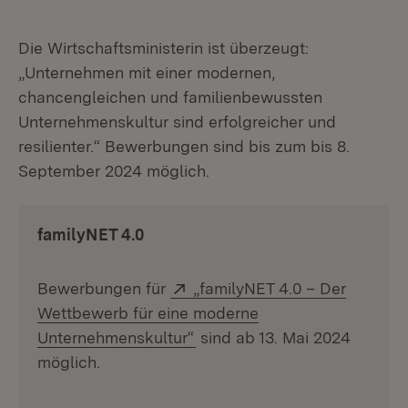
Die Wirtschaftsministerin ist überzeugt:
„Unternehmen mit einer modernen,
chancengleichen und familienbewussten
Unternehmenskultur sind erfolgreicher und
resilienter.“ Bewerbungen sind bis zum bis 8.
September 2024 möglich.
familyNET 4.0
Extern:
Bewerbungen für
„familyNET 4.0 – Der
Wettbewerb für eine moderne
(Öffnet in neuem Fenster)
Unternehmenskultur“
sind ab 13. Mai 2024
möglich.