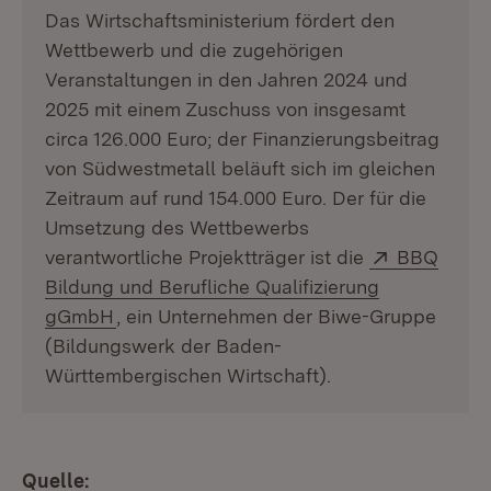
Das Wirtschaftsministerium fördert den
Wettbewerb und die zugehörigen
Veranstaltungen in den Jahren 2024 und
2025 mit einem Zuschuss von insgesamt
circa 126.000 Euro; der Finanzierungsbeitrag
von Südwestmetall beläuft sich im gleichen
Zeitraum auf rund 154.000 Euro. Der für die
Umsetzung des Wettbewerbs
Extern:
verantwortliche Projektträger ist die
BBQ
Bildung und Berufliche Qualifizierung
(Öffnet in neuem Fenster)
gGmbH
, ein Unternehmen der Biwe-Gruppe
(Bildungswerk der Baden-
Württembergischen Wirtschaft).
Quelle: