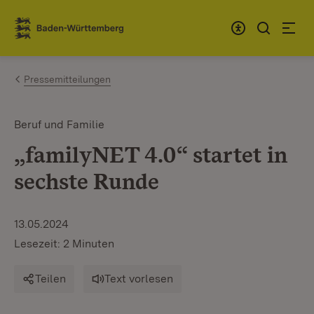
Zum Inhalt springen
Link zur Startseite
Pressemitteilungen
Beruf und Familie
„familyNET 4.0“ startet in
sechste Runde
13.05.2024
Lesezeit: 2 Minuten
Teilen
Text vorlesen