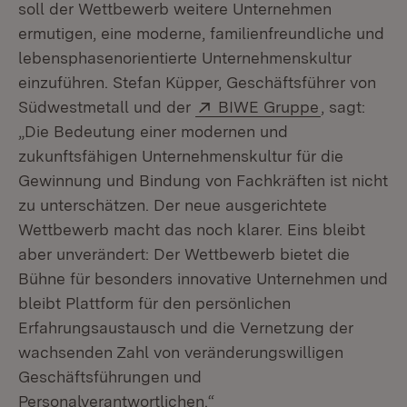
soll der Wettbewerb weitere Unternehmen
ermutigen, eine moderne, familienfreundliche und
lebensphasenorientierte Unternehmenskultur
einzuführen. Stefan Küpper, Geschäftsführer von
Extern:
(Öffnet in 
Südwestmetall und der
BIWE Gruppe
, sagt:
„Die Bedeutung einer modernen und
zukunftsfähigen Unternehmenskultur für die
Gewinnung und Bindung von Fachkräften ist nicht
zu unterschätzen. Der neue ausgerichtete
Wettbewerb macht das noch klarer. Eins bleibt
aber unverändert: Der Wettbewerb bietet die
Bühne für besonders innovative Unternehmen und
bleibt Plattform für den persönlichen
Erfahrungsaustausch und die Vernetzung der
wachsenden Zahl von veränderungswilligen
Geschäftsführungen und
Personalverantwortlichen.“