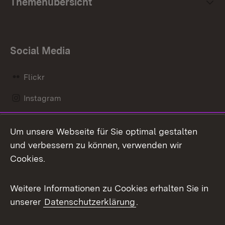
Themenübersicht
Social Media
Flickr
Instagram
LinkedIn
Um unsere Webseite für Sie optimal gestalten
Mastodon
und verbessern zu können, verwenden wir
Cookies.
Messenger
Social Wall
Weitere Informationen zu Cookies erhalten Sie in
unserer
Datenschutzerklärung
.
X / Twitter