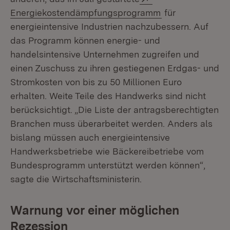
(Öffnet in neuem
Energiekostendämpfungsprogramm
für
energieintensive Industrien nachzubessern. Auf
das Programm können energie- und
handelsintensive Unternehmen zugreifen und
einen Zuschuss zu ihren gestiegenen Erdgas- und
Stromkosten von bis zu 50 Millionen Euro
erhalten. Weite Teile des Handwerks sind nicht
berücksichtigt. „Die Liste der antragsberechtigten
Branchen muss überarbeitet werden. Anders als
bislang müssen auch energieintensive
Handwerksbetriebe wie Bäckereibetriebe vom
Bundesprogramm unterstützt werden können“,
sagte die Wirtschaftsministerin.
Warnung vor einer möglichen
Rezession