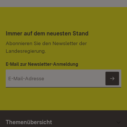
Immer auf dem neuesten Stand
Abonnieren Sie den Newsletter der
Landesregierung.
E-Mail zur Newsletter-Anmeldung
News
Themenübersicht