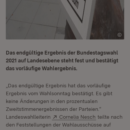
Das endgültige Ergebnis der Bundestagswahl
2021 auf Landesebene steht fest und bestätigt
das vorläufige Wahlergebnis.
„Das endgültige Ergebnis hat das vorläufige
Ergebnis vom Wahlsonntag bestätigt. Es gibt
keine Änderungen in den prozentualen
Zweitstimmenergebnissen der Parteien.“
Extern:
(Öffnet in neu
Landeswahlleiterin
Cornelia Nesch
teilte nach
den Feststellungen der Wahlausschüsse auf