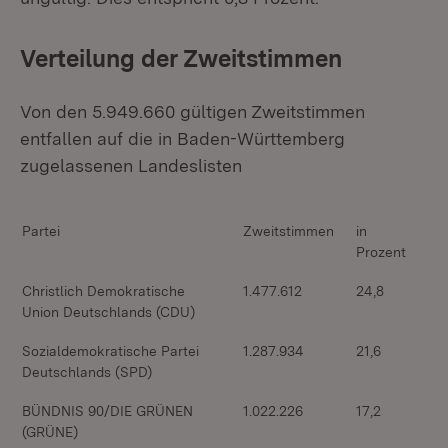
Verteilung der Zweitstimmen
Von den 5.949.660 gültigen Zweitstimmen
entfallen auf die in Baden-Württemberg
zugelassenen Landeslisten
Partei
Zweitstimmen
in
Prozent
Christlich Demokratische
1.477.612
24,8
Union Deutschlands (CDU)
Sozialdemokratische Partei
1.287.934
21,6
Deutschlands (SPD)
BÜNDNIS 90/DIE GRÜNEN
1.022.226
17,2
(GRÜNE)