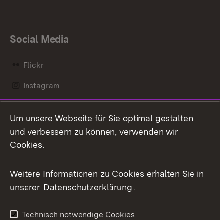
Social Media
Flickr
Instagram
LinkedIn
Um unsere Webseite für Sie optimal gestalten
Mastodon
und verbessern zu können, verwenden wir
Cookies.
Messenger
Social Wall
Weitere Informationen zu Cookies erhalten Sie in
unserer
Datenschutzerklärung
.
X / Twitter
Youtube
Technisch notwendige Cookies