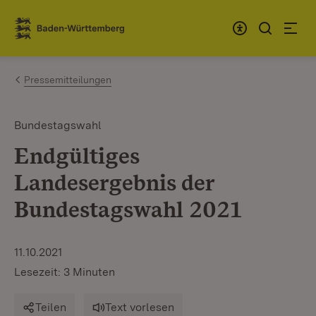
Zum Inhalt springen
Link zur Startseite
Pressemitteilungen
Bundestagswahl
Endgültiges
Landesergebnis der
Bundestagswahl 2021
11.10.2021
Lesezeit: 3 Minuten
Teilen
Text vorlesen