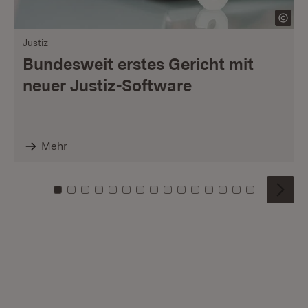
Justiz
Bundesweit erstes Gericht mit
neuer Justiz-Software
Mehr
Zu Kachel: 0
Zu Kachel: 1
Zu Kachel: 2
Zu Kachel: 3
Zu Kachel: 4
Zu Kachel: 5
Zu Kachel: 6
Zu Kachel: 7
Zu Kachel: 8
Zu Kachel: 9
Zu Kachel: 10
Zu Kachel: 11
Zu Kachel: 12
Zu Kachel: 1
Zu Kachel