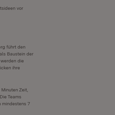
tsideen vor
rg führt den
als Baustein der
 werden die
icken ihre
Minuten Zeit,
 Die Teams
en mindestens 7