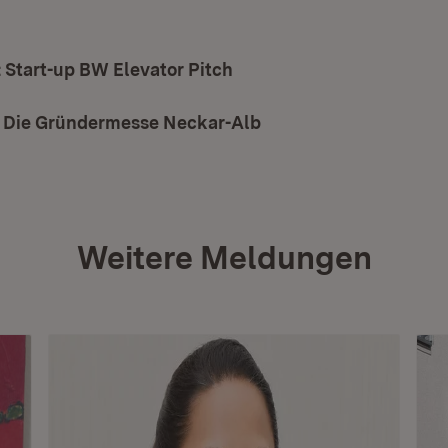
 Start-up BW Elevator Pitch
(Öffnet in neuem Fenster
 Die Gründermesse Neckar-Alb
(Öffnet in neuem Fens
Weitere Meldungen