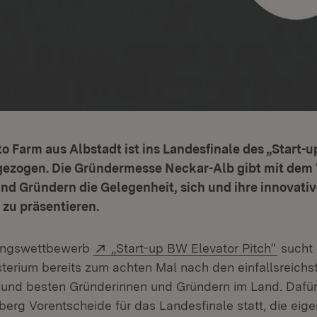
 Farm aus Albstadt ist ins Landesfinale des „Start-
ngezogen. Die Gründermesse Neckar-Alb gibt mit dem
nd Gründern die Gelegenheit, sich und ihre innovati
zu präsentieren.
Extern:
(Öffne
ungswettbewerb
„Start-up BW Elevator Pitch“
sucht
sterium bereits zum achten Mal nach den einfallsreichs
und besten Gründerinnen und Gründern im Land. Dafür 
rg Vorentscheide für das Landesfinale statt, die eige