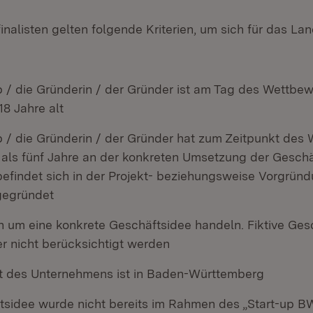
nalisten gelten folgende Kriterien, um sich für das Lan
p / die Gründerin / der Gründer ist am Tag des Wettbe
8 Jahre alt
p / die Gründerin / der Gründer hat zum Zeitpunkt des
r als fünf Jahre an der konkreten Umsetzung der Gesch
 befindet sich in der Projekt- beziehungsweise Vorgrü
 gegründet
h um eine konkrete Geschäftsidee handeln. Fiktive Ges
er nicht berücksichtigt werden
t des Unternehmens ist in Baden-Württemberg
tsidee wurde nicht bereits im Rahmen des „Start-up BW