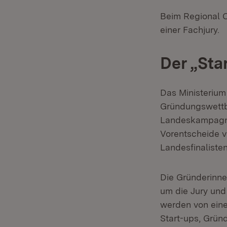
Beim Regional C
einer Fachjury.
Der „Sta
Das Ministerium
Gründungswettbe
Landeskampagne
Vorentscheide v
Landesfinalisten
Die Gründerinne
um die Jury und
werden von eine
Start-ups, Grün