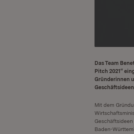
Das Team Beneto
Pitch 2021“ ei
Gründerinnen u
Geschäftsideen 
Mit dem Gründ
Wirtschaftsmini
Geschäftsideen 
Baden-Württembe