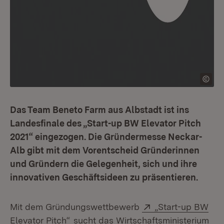
Das Team Beneto Farm aus Albstadt ist ins
Landesfinale des „Start-up BW Elevator Pitch
2021“ eingezogen. Die Gründermesse Neckar-
Alb gibt mit dem Vorentscheid Gründerinnen
und Gründern die Gelegenheit, sich und ihre
innovativen Geschäftsideen zu präsentieren.
Extern:
Mit dem Gründungswettbewerb
„Start-up BW
(Öffnet in neuem Fenster)
Elevator Pitch“
sucht das Wirtschaftsministerium