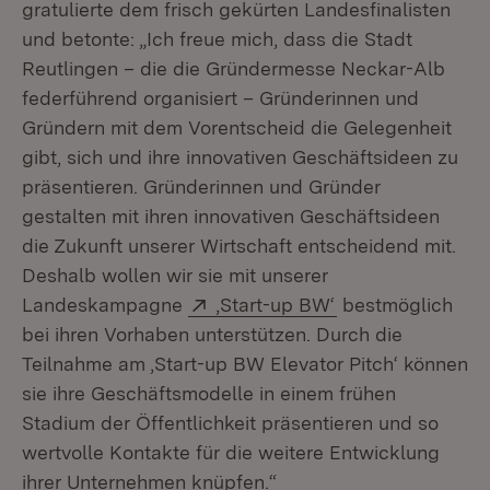
gratulierte dem frisch gekürten Landesfinalisten
und betonte: „Ich freue mich, dass die Stadt
Reutlingen – die die Gründermesse Neckar-Alb
federführend organisiert – Gründerinnen und
Gründern mit dem Vorentscheid die Gelegenheit
gibt, sich und ihre innovativen Geschäftsideen zu
präsentieren. Gründerinnen und Gründer
gestalten mit ihren innovativen Geschäftsideen
die Zukunft unserer Wirtschaft entscheidend mit.
Deshalb wollen wir sie mit unserer
Extern:
(Öffnet in neuem
Landeskampagne
‚Start-up BW‘
bestmöglich
bei ihren Vorhaben unterstützen. Durch die
Teilnahme am ‚Start-up BW Elevator Pitch‘ können
sie ihre Geschäftsmodelle in einem frühen
Stadium der Öffentlichkeit präsentieren und so
wertvolle Kontakte für die weitere Entwicklung
ihrer Unternehmen knüpfen.“