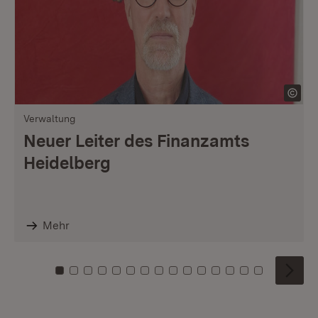
Verwaltung
Neuer Leiter des Finanzamts
Heidelberg
Mehr
Zu Kachel: 0
Zu Kachel: 1
Zu Kachel: 2
Zu Kachel: 3
Zu Kachel: 4
Zu Kachel: 5
Zu Kachel: 6
Zu Kachel: 7
Zu Kachel: 8
Zu Kachel: 9
Zu Kachel: 10
Zu Kachel: 11
Zu Kachel: 12
Zu Kachel: 1
Zu Kachel