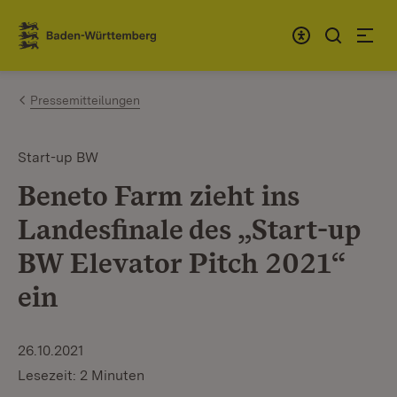
Zum Inhalt springen
Link zur Startseite
Pressemitteilungen
Start-up BW
Beneto Farm zieht ins
Landesfinale des „Start-up
BW Elevator Pitch 2021“
ein
26.10.2021
Lesezeit: 2 Minuten