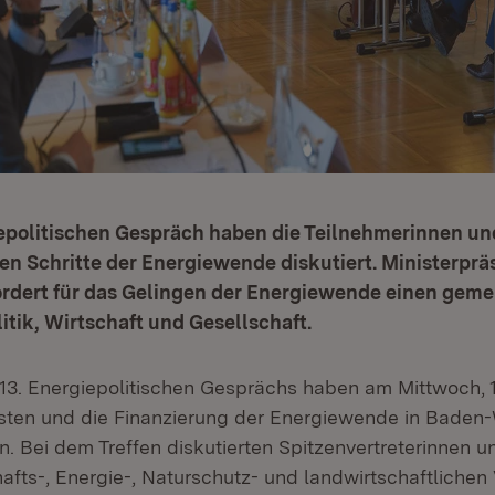
iepolitischen Gespräch haben die Teilnehmerinnen un
en Schritte der Energiewende diskutiert. Ministerprä
rdert für das Gelingen der Energiewende einen gem
litik, Wirtschaft und Gesellschaft.
3. Energiepolitischen Gesprächs haben am Mittwoch, 1
osten und die Finanzierung der Energiewende in Baden
 Bei dem Treffen diskutierten Spitzenvertreterinnen un
afts-, Energie-, Naturschutz- und landwirtschaftlichen