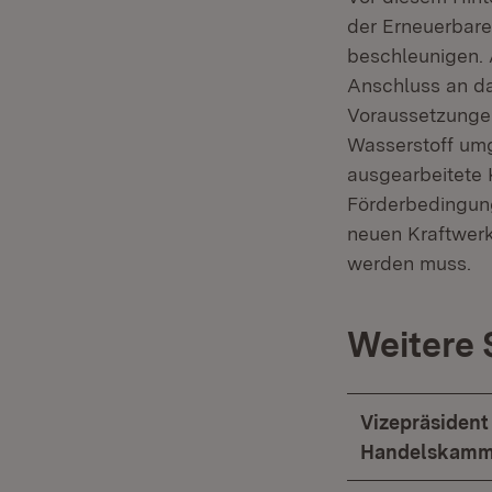
der Erneuerbare
beschleunigen. 
Anschluss an da
Voraussetzungen
Wasserstoff umg
ausgearbeitete 
Förderbedingung
neuen Kraftwerk
werden muss.
Weitere
Vizepräsident
Handelskammer