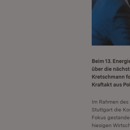
Beim 13. Energ
über die nächst
Kretschmann fo
Kraftakt aus Po
Im Rahmen des 1
Stuttgart die K
Fokus gestanden.
hiesigen Wirtsch