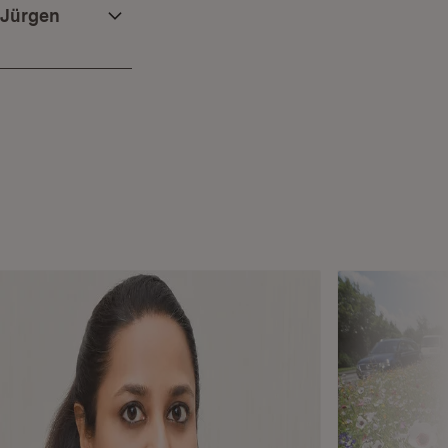
-Jürgen