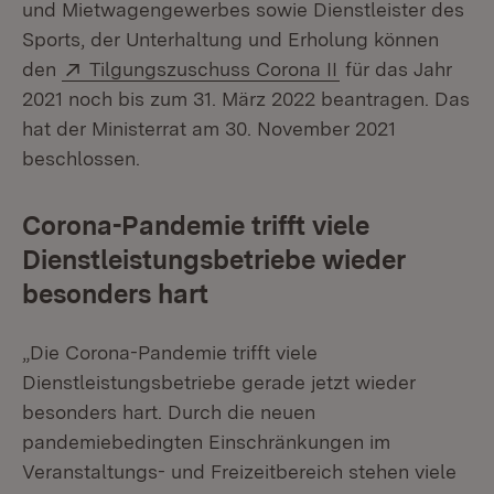
und Mietwagengewerbes sowie Dienstleister des
Sports, der Unterhaltung und Erholung können
Extern:
(Öffnet in neuem
den
Tilgungszuschuss Corona II
für das Jahr
2021 noch bis zum 31. März 2022 beantragen. Das
hat der Ministerrat am 30. November 2021
beschlossen.
Corona-Pandemie trifft viele
Dienstleistungsbetriebe wieder
besonders hart
„Die Corona-Pandemie trifft viele
Dienstleistungsbetriebe gerade jetzt wieder
besonders hart. Durch die neuen
pandemiebedingten Einschränkungen im
Veranstaltungs- und Freizeitbereich stehen viele