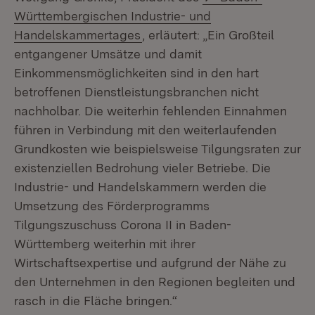
Württembergischen Industrie- und
(Öffnet in neuem Fenster)
Handelskammertages
, erläutert: „Ein Großteil
entgangener Umsätze und damit
Einkommensmöglichkeiten sind in den hart
betroffenen Dienstleistungsbranchen nicht
nachholbar. Die weiterhin fehlenden Einnahmen
führen in Verbindung mit den weiterlaufenden
Grundkosten wie beispielsweise Tilgungsraten zur
existenziellen Bedrohung vieler Betriebe. Die
Industrie- und Handelskammern werden die
Umsetzung des Förderprogramms
Tilgungszuschuss Corona II in Baden-
Württemberg weiterhin mit ihrer
Wirtschaftsexpertise und aufgrund der Nähe zu
den Unternehmen in den Regionen begleiten und
rasch in die Fläche bringen.“