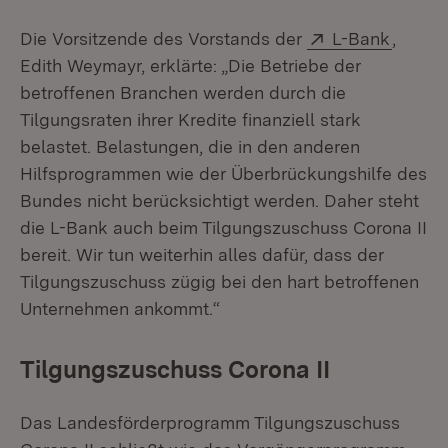
Extern:
(Öffne
Die Vorsitzende des Vorstands der
L-Bank
,
Edith Weymayr, erklärte: „Die Betriebe der
betroffenen Branchen werden durch die
Tilgungsraten ihrer Kredite finanziell stark
belastet. Belastungen, die in den anderen
Hilfsprogrammen wie der Überbrückungshilfe des
Bundes nicht berücksichtigt werden. Daher steht
die L-Bank auch beim Tilgungszuschuss Corona II
bereit. Wir tun weiterhin alles dafür, dass der
Tilgungszuschuss zügig bei den hart betroffenen
Unternehmen ankommt.“
Tilgungszuschuss Corona II
Das Landesförderprogramm Tilgungszuschuss