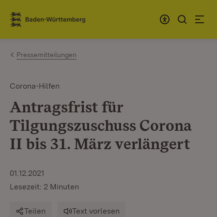
Zum Inhalt springen
Link zur Startseite
Pressemitteilungen
Corona-Hilfen
Antragsfrist für
Tilgungszuschuss Corona
II bis 31. März verlängert
01.12.2021
Lesezeit: 2 Minuten
Teilen
Text vorlesen