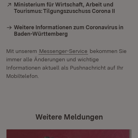
Extern:
Ministerium für Wirtschaft, Arbeit und
Tourismus: Tilgungszuschuss Corona II
(Öffnet 
Weitere Informationen zum Coronavirus in
Baden-Württemberg
Mit unserem
Messenger-Service
bekommen Sie
immer alle Änderungen und wichtige
Informationen aktuell als Pushnachricht auf Ihr
Mobiltelefon.
Weitere Meldungen