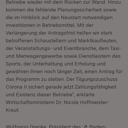
Betriebe wieder mit dem Rücken zur Wand. Hinzu
kommen die fehlende Planungssicherheit sowie
die im Hinblick auf den Neustart notwendigen
Investitionen in Betriebsmittel. Mit der
Verlängerung der Antragsfrist helfen wir stark
betroffenen Schaustellern und Marktkaufleuten,
der Veranstaltungs- und Eventbranche, dem Taxi-
und Mietwagengewerbe sowie Dienstleistern des
Sports, der Unterhaltung und Erholung und
gewähren ihnen noch länger Zeit, einen Antrag für
das Programm zu stellen. Der Tilgungszuschuss
Corona II sichert gerade jetzt Zahlungsfähigkeit
und Existenz dieser Betriebe“, erklärte
Wirtschaftsministerin Dr. Nicole Hoffmeister-
Kraut.
Extern:
Wolfgang Grenke, Präsident des
Baden-