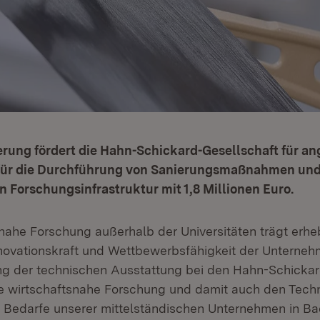
erung fördert die Hahn-Schickard-Gesellschaft für a
 für die Durchführung von Sanierungsmaßnahmen und 
 Forschungsinfrastruktur mit 1,8 Millionen Euro.
snahe Forschung außerhalb der Universitäten trägt erheb
novationskraft und Wettbewerbsfähigkeit der Unterneh
ng der technischen Ausstattung bei den Hahn-Schickard
se wirtschaftsnahe Forschung und damit auch den Techn
ie Bedarfe unserer mittelständischen Unternehmen in B