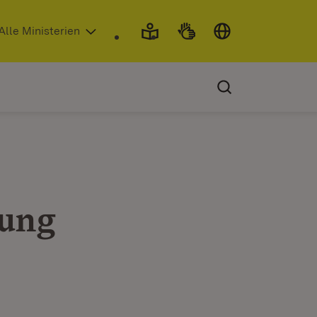
 in neuem Fenster)
Alle Ministerien
rung