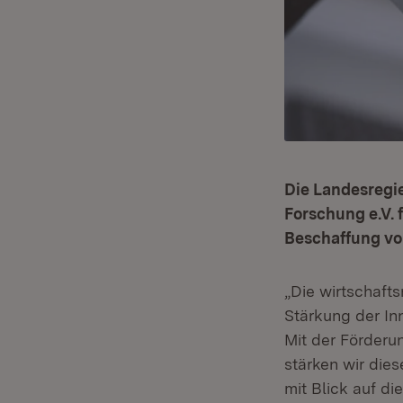
Die Landesregi
Forschung e.V.
Beschaffung von
„Die wirtschaft
Stärkung der In
Mit der Förderu
stärken wir die
mit Blick auf d