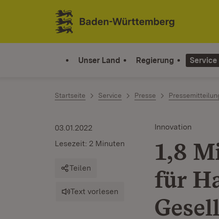
Zum Inhalt springen
Link zur Startseite
Unser Land
Regierung
Service
Startseite
Service
Presse
Pressemitteilu
Innovation
03.01.2022
1,8 M
Lesezeit: 2 Minuten
Teilen
für H
Text vorlesen
Gesel