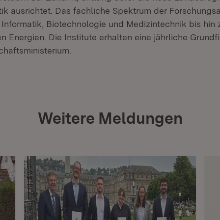
tik ausrichtet. Das fachliche Spektrum der Forschungsar
 Informatik, Biotechnologie und Medizintechnik bis hin
 Energien. Die Institute erhalten eine jährliche Grundf
chaftsministerium.
Weitere Meldungen