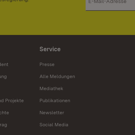
Service
dent
Presse
ung
Alle Meldungen
Mediathek
nd Projekte
Publikationen
chte
Newsletter
trag
Social Media