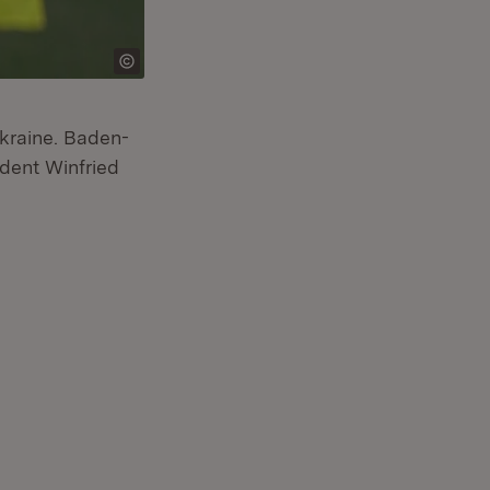
Ukraine. Baden-
ident Winfried