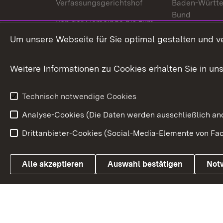
Verfassungsgerichtshof
Baden-Württ
Bund
Von der Gemeinde bis zum
Ministerium
In Europa und
Um unsere Webseite für Sie optimal gestalten und v
Traditionen
Weitere Informationen zu Cookies erhalten Sie in un
Wirtschaftsstandort
Urlaubs- und Kulturland
Technisch notwendige Cookies
Analyse-Cookies (Die Daten werden ausschließlich ano
Drittanbieter-Cookies (Social-Media-Elemente von Fac
Link zum Landesportal
Alle akzeptieren
Auswahl bestätigen
Not