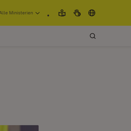
 in neuem Fenster)
Alle Ministerien