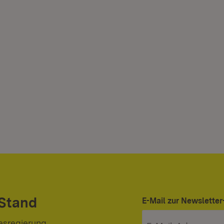
 Stand
E-Mail zur Newslett
esregierung.