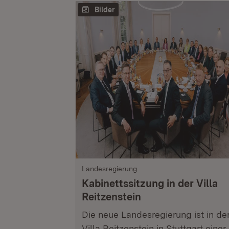
Bilder
Landesregierung
Kabinettssitzung in der Villa
Reitzenstein
Die neue Landesregierung ist in de
Villa Reitzenstein in Stuttgart einer