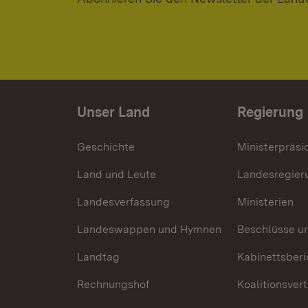
Unser Land
Regierung
Geschichte
Ministerpräsi
Land und Leute
Landesregier
Landesverfassung
Ministerien
Landeswappen und Hymnen
Beschlüsse u
Landtag
Kabinettsberi
Rechnungshof
Koalitionsver