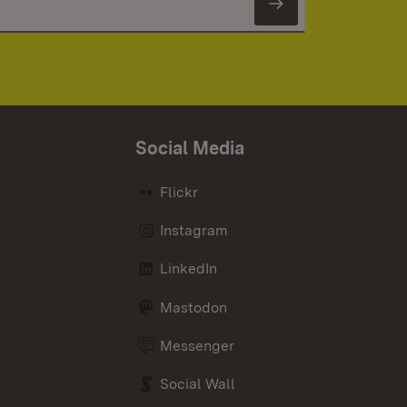
Newsletter 
Social Media
Flickr
Instagram
LinkedIn
Mastodon
Messenger
Social Wall