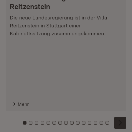
Reitzenstein
Die neue Landesregierung ist in der Villa
Reitzenstein in Stuttgart einer
Kabinettssitzung zusammengekommen.
Mehr
Zu Kachel: 0
Zu Kachel: 1
Zu Kachel: 2
Zu Kachel: 3
Zu Kachel: 4
Zu Kachel: 5
Zu Kachel: 6
Zu Kachel: 7
Zu Kachel: 8
Zu Kachel: 9
Zu Kachel: 10
Zu Kachel: 11
Zu Kachel: 12
Zu Kachel: 1
Zu Kachel