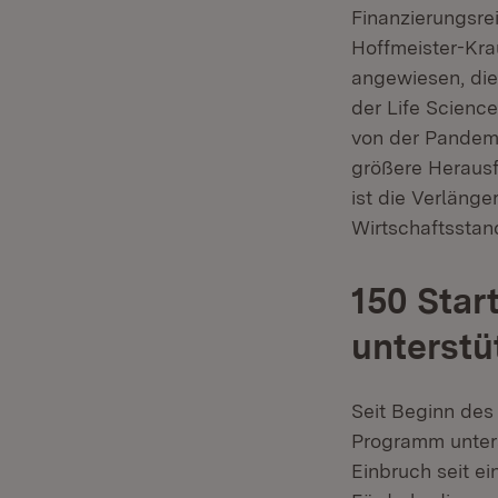
Finanzierungsrei
Hoffmeister-Kra
angewiesen, die 
der Life Science
von der Pandemi
größere Herausf
ist die Verläng
Wirtschaftsstand
150 Star
unterstü
Seit Beginn des
Programm unters
Einbruch seit e