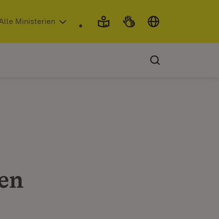
 in neuem Fenster)
Alle Ministerien
en