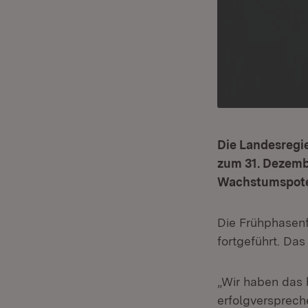
Die Landesregi
zum 31. Dezembe
Wachstumspoten
Die Frühphasenf
fortgeführt. Da
„Wir haben das 
erfolgversprech