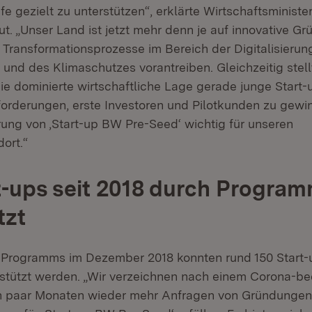
fe gezielt zu unterstützen“, erklärte Wirtschaftsminister
ut. „Unser Land ist jetzt mehr denn je auf innovative G
Transformationsprozesse im Bereich der Digitalisierung,
 und des Klimaschutzes vorantreiben. Gleichzeitig stell
e dominierte wirtschaftliche Lage gerade junge Start-
orderungen, erste Investoren und Pilotkunden zu gewi
erung von ‚Start-up BW Pre-Seed‘ wichtig für unseren
ort.“
t-ups seit 2018 durch Progra
tzt
 Programms im Dezember 2018 konnten rund 150 Start-
tützt werden. „Wir verzeichnen nach einem Corona-be
in paar Monaten wieder mehr Anfragen von Gründungen,