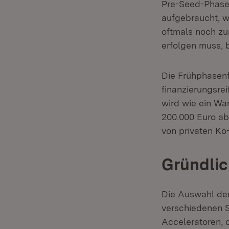
Pre-Seed-Phase.
aufgebraucht, w
oftmals noch zu
erfolgen muss, 
Die Frühphasenf
finanzierungsrei
wird wie ein Wa
200.000 Euro ab
von privaten K
Gründlic
Die Auswahl der
verschiedenen S
Acceleratoren, 