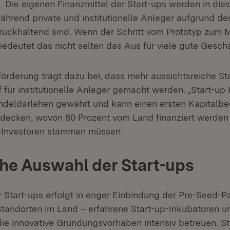
 Die eigenen Finanzmittel der Start-ups werden in die
ährend private und institutionelle Anleger aufgrund de
rückhaltend sind. Wenn der Schritt vom Prototyp zum Ma
bedeutet das nicht selten das Aus für viele gute Gesch
örderung trägt dazu bei, dass mehr aussichtsreiche S
f für institutionelle Anleger gemacht werden. „Start-u
ndeldarlehen gewährt und kann einen ersten Kapitalbed
decken, wovon 80 Prozent vom Land finanziert werden
o-Investoren stammen müssen.
he Auswahl der Start-ups
 Start-ups erfolgt in enger Einbindung der Pre-Seed-Pa
tandorten im Land – erfahrene Start-up-Inkubatoren u
die innovative Gründungsvorhaben intensiv betreuen. S