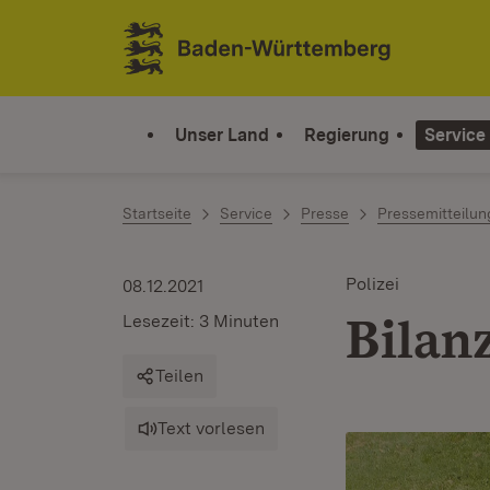
Zum Inhalt springen
Link zur Startseite
Unser Land
Regierung
Service
Startseite
Service
Presse
Pressemitteilu
Polizei
08.12.2021
Bilan
Lesezeit: 3 Minuten
Teilen
Text vorlesen