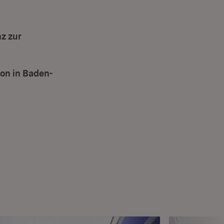
z zur
on in Baden-