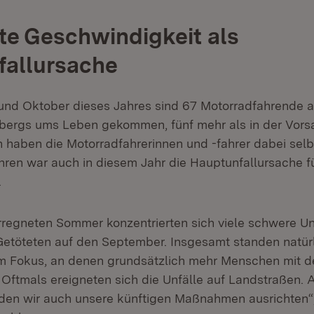
e Geschwindigkeit als
fallursache
nd Oktober dieses Jahres sind 67 Motorradfahrende a
ergs ums Leben gekommen, fünf mehr als in der Vorsa
n haben die Motorradfahrerinnen und -fahrer dabei selb
hren war auch in diesem Jahr die Hauptunfallursache fü
.
regneten Sommer konzentrierten sich viele schwere Unf
Getöteten auf den September. Insgesamt standen natürl
 Fokus, an denen grundsätzlich mehr Menschen mit 
 Oftmals ereigneten sich die Unfälle auf Landstraßen. 
en wir auch unsere künftigen Maßnahmen ausrichten“,