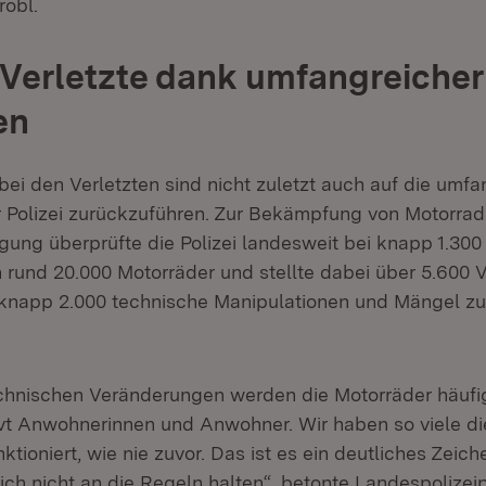
robl.
Verletzte dank umfangreicher
en
ei den Verletzten sind nicht zuletzt auch auf die umf
Polizei zurückzuführen. Zur Bekämpfung von Motorrad
gung überprüfte die Polizei landesweit bei knapp 1.300
 rund 20.000 Motorräder und stellte dabei über 5.600 V
knapp 2.000 technische Manipulationen und Mängel zu
chnischen Veränderungen werden die Motorräder häufig
rvt Anwohnerinnen und Anwohner. Wir haben so viele di
tioniert, wie nie zuvor. Das ist es ein deutliches Zeich
sich nicht an die Regeln halten“, betonte Landespolizeip