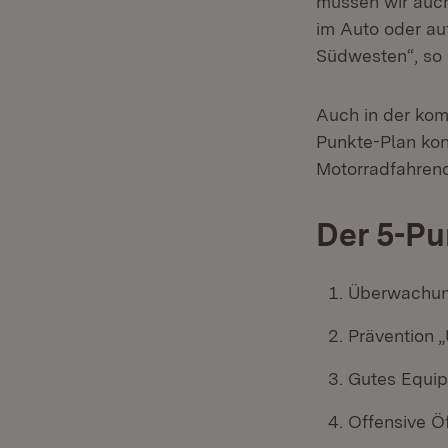
müssen wir auch
im Auto oder au
Südwesten“, so 
Auch in der kom
Punkte-Plan kon
Motorradfahrend
Der 5-Pu
Überwachung
Prävention 
Gutes Equip
Offensive Öf