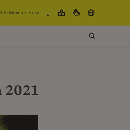
 in neuem Fenster)
Alle Ministerien
n 2021